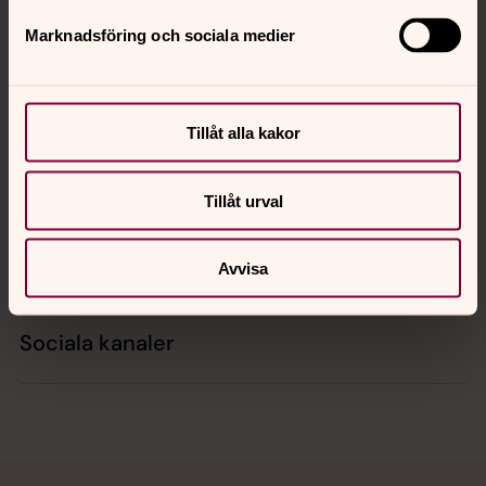
Marknadsföring och sociala medier
Kontakt
Tillåt alla kakor
Kalender
Tillåt urval
Hitta snabbt
Avvisa
Sociala kanaler