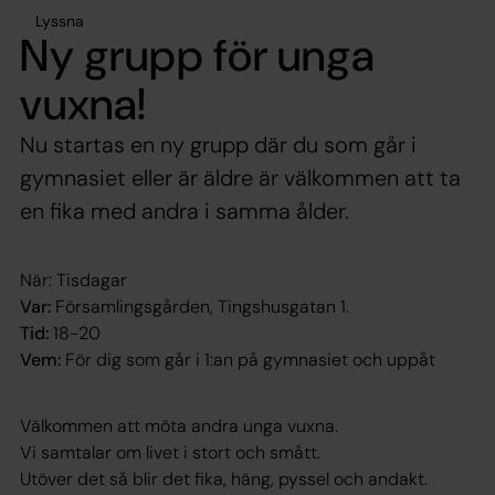
Lyssna
Ny grupp för unga
vuxna!
Nu startas en ny grupp där du som går i
gymnasiet eller är äldre är välkommen att ta
en fika med andra i samma ålder.
När: Tisdagar
Var:
Församlingsgården, Tingshusgatan 1.
Tid:
18-20
Vem:
För dig som går i 1:an på gymnasiet och uppåt
Välkommen att möta andra unga vuxna.
Vi samtalar om livet i stort och smått.
Utöver det så blir det fika, häng, pyssel och andakt.