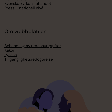
Svenska kyrkan i utlandet
Press – nationell nivå
Om webbplatsen
Behandling av personuppgifter
Kakor
Lyssna
Tillgänglighetsredogörelse