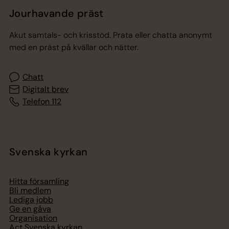
Jourhavande präst
Akut samtals- och krisstöd. Prata eller chatta anonymt
med en präst på kvällar och nätter.
Chatt
Digitalt brev
Telefon 112
Svenska kyrkan
Hitta församling
Bli medlem
Lediga jobb
Ge en gåva
Organisation
Act Svenska kyrkan