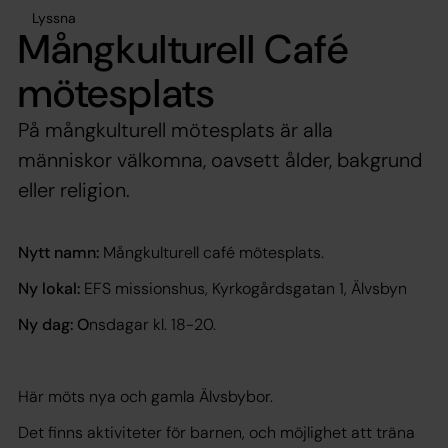
Lyssna
Mångkulturell Café
mötesplats
På mångkulturell mötesplats är alla
människor välkomna, oavsett ålder, bakgrund
eller religion.
Nytt namn:
Mångkulturell café mötesplats.
Ny lokal:
EFS missionshus, Kyrkogårdsgatan 1, Älvsbyn
Ny dag: O
nsdagar kl. 18-20.
Här möts nya och gamla Älvsbybor.
Det finns aktiviteter för barnen, och möjlighet att träna