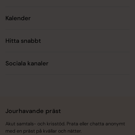
Kalender
Hitta snabbt
Sociala kanaler
Jourhavande präst
Akut samtals- och krisstöd. Prata eller chatta anonymt
med en präst på kvällar och nätter.