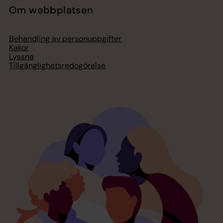
Om webbplatsen
Behandling av personuppgifter
Kakor
Lyssna
Tillgänglighetsredogörelse