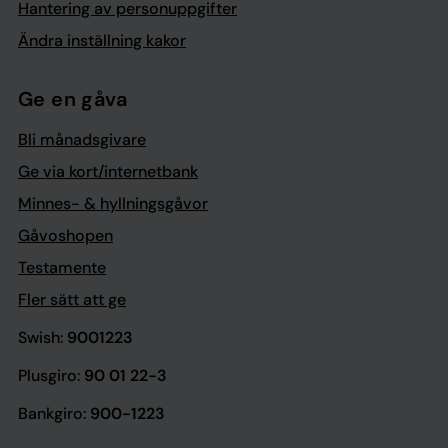
Hantering av personuppgifter
Ändra inställning kakor
Ge en gåva
Bli månadsgivare
Ge via kort/internetbank
Minnes- & hyllningsgåvor
Gåvoshopen
Testamente
Fler sätt att ge
Swish:
9001223
Plusgiro:
90 01 22-3
Bankgiro:
900-1223