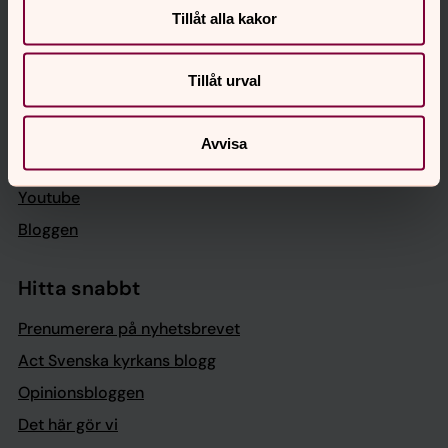
Org.nummer: 252002-6135
Tillåt alla kakor
Följ oss
Tillåt urval
Facebook
LinkedIn
Avvisa
Instagram
Youtube
Bloggen
Hitta snabbt
Prenumerera på nyhetsbrevet
Act Svenska kyrkans blogg
Opinionsbloggen
Det här gör vi