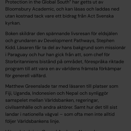
Protection in the Global South” har getts ut av
Bloomsbury Academic, och kan läsas och laddas ned
utan kostnad tack vare ett bidrag från Act Svenska
kyrkan.
Boken skildrar den spännande livsresan för eldsjälen
och grundaren av Development Pathways, Stephen
Kidd. Läsaren får ta del av hans bakgrund som missionär
i Paraguay och hur han gick från att, som chef för
Storbritanniens bistånd på området, förespråka riktade
program till att vara en av världens främsta förkämpar
för generell välfärd.
Matthew Greenslade tar med läsaren till platser som
Fiji, Uganda, Indonesien och Nepal och synliggör
samspelet mellan Världsbanken, regeringar,
civilsamhälle och andra aktörer. Samt hur det till sist
landar i nationella vägval – som ofta men inte alltid
följer Världsbankens linje.