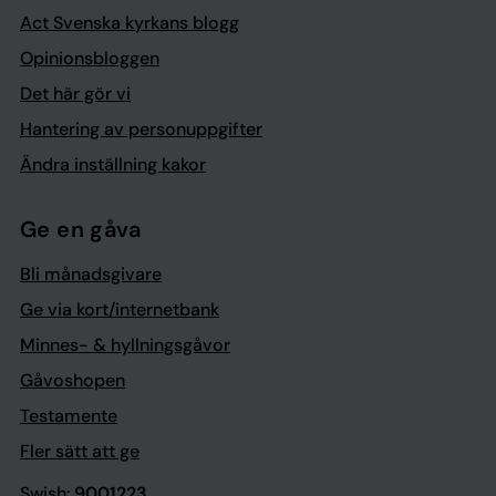
Act Svenska kyrkans blogg
Opinionsbloggen
Det här gör vi
Hantering av personuppgifter
Ändra inställning kakor
Ge en gåva
Bli månadsgivare
Ge via kort/internetbank
Minnes- & hyllningsgåvor
Gåvoshopen
Testamente
Fler sätt att ge
Swish:
9001223