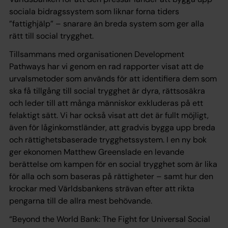
sociala bidragssystem som liknar forna tiders
”fattighjälp” – snarare än breda system som ger alla
rätt till social trygghet.
Tillsammans med organisationen Development
Pathways har vi genom en rad rapporter visat att de
urvalsmetoder som används för att identifiera dem som
ska få tillgång till social trygghet är dyra, rättsosäkra
och leder till att många människor exkluderas på ett
felaktigt sätt. Vi har också visat att det är fullt möjligt,
även för låginkomstländer, att gradvis bygga upp breda
och rättighetsbaserade trygghetssystem. I en ny bok
ger ekonomen Matthew Greenslade en levande
berättelse om kampen för en social trygghet som är lika
för alla och som baseras på rättigheter – samt hur den
krockar med Världsbankens strävan efter att rikta
pengarna till de allra mest behövande.
“Beyond the World Bank: The Fight for Universal Social