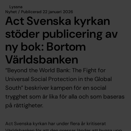
Lyssna
Nyhet / Publicerad 22 januari 2026
Act Svenska kyrkan
stöder publicering av
ny bok: Bortom
Världsbanken
“Beyond the World Bank: The Fight for
Universal Social Protection in the Global
South” beskriver kampen för en social
trygghet som är lika för alla och som baseras
på rättigheter.
Act Svenska kyrkan har under flera år kritiserat
Världsbanken för att den pressar länder att bygga upp