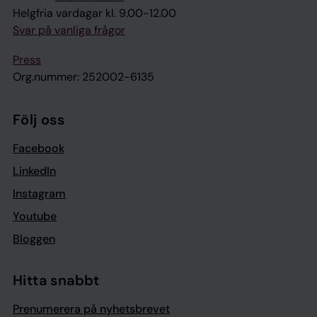
Helgfria vardagar kl. 9.00-12.00
Svar på vanliga frågor
Press
Org.nummer: 252002-6135
Följ oss
Facebook
LinkedIn
Instagram
Youtube
Bloggen
Hitta snabbt
Prenumerera på nyhetsbrevet