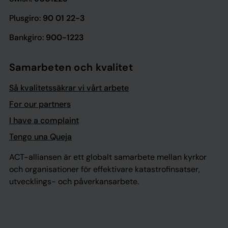
Plusgiro:
90 01 22-3
Bankgiro:
900-1223
Samarbeten och kvalitet
Så kvalitetssäkrar vi vårt arbete
For our partners
I have a complaint
Tengo una Queja
ACT-alliansen är ett globalt samarbete mellan kyrkor
och organisationer för effektivare katastrofinsatser,
utvecklings- och påverkansarbete.