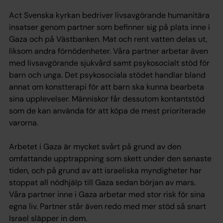
Act Svenska kyrkan bedriver livsavgörande humanitära
insatser genom partner som befinner sig på plats inne i
Gaza och på Västbanken. Mat och rent vatten delas ut,
liksom andra förnödenheter. Våra partner arbetar även
med livsavgörande sjukvård samt psykosocialt stöd för
barn och unga. Det psykosociala stödet handlar bland
annat om konstterapi för att barn ska kunna bearbeta
sina upplevelser. Människor får dessutom kontantstöd
som de kan använda för att köpa de mest prioriterade
varorna.
Arbetet i Gaza är mycket svårt på grund av den
omfattande upptrappning som skett under den senaste
tiden, och på grund av att israeliska myndigheter har
stoppat all nödhjälp till Gaza sedan början av mars.
Våra partner inne i Gaza arbetar med stor risk för sina
egna liv. Partner står även redo med mer stöd så snart
Israel släpper in dem.