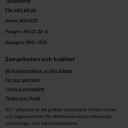
Testamente
Fler sätt att ge
Swish:
9001223
Plusgiro:
90 01 22-3
Bankgiro:
900-1223
Samarbeten och kvalitet
Så kvalitetssäkrar vi vårt arbete
For our partners
I have a complaint
Tengo una Queja
ACT-alliansen är ett globalt samarbete mellan kyrkor
och organisationer för effektivare katastrofinsatser,
utvecklings- och påverkansarbete.