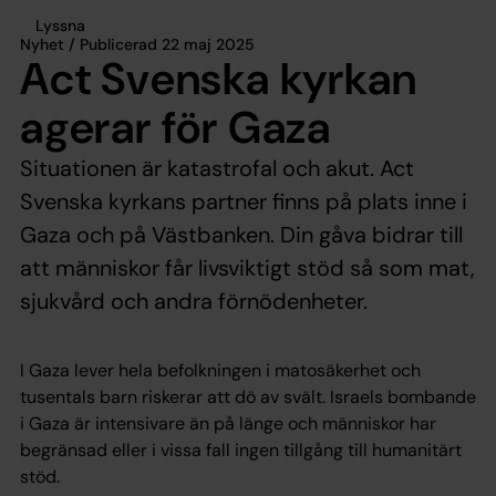
Lyssna
Nyhet / Publicerad 22 maj 2025
Act Svenska kyrkan
agerar för Gaza
Situationen är katastrofal och akut. Act
Svenska kyrkans partner finns på plats inne i
Gaza och på Västbanken. Din gåva bidrar till
att människor får livsviktigt stöd så som mat,
sjukvård och andra förnödenheter.
I Gaza lever hela befolkningen i matosäkerhet och
tusentals barn riskerar att dö av svält. Israels bombande
i Gaza är intensivare än på länge och människor har
begränsad eller i vissa fall ingen tillgång till humanitärt
stöd.