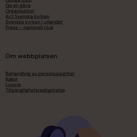
Ge en gåva
Organisation
Act Svenska kyrkan
Svenska kyrkan i utlandet
Press – nationell nivå
Om webbplatsen
Behandling av personuppgifter
Kakor
Lyssna
Tillgänglighetsredogörelse