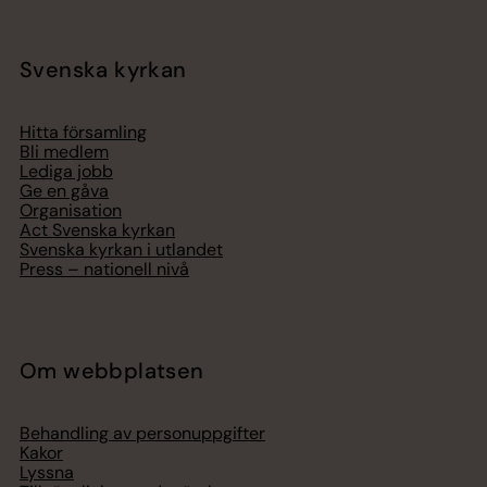
Svenska kyrkan
Hitta församling
Bli medlem
Lediga jobb
Ge en gåva
Organisation
Act Svenska kyrkan
Svenska kyrkan i utlandet
Press – nationell nivå
Om webbplatsen
Behandling av personuppgifter
Kakor
Lyssna