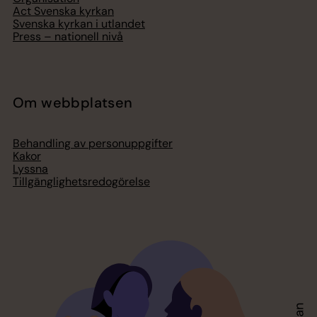
Act Svenska kyrkan
Svenska kyrkan i utlandet
Press – nationell nivå
Om webbplatsen
Behandling av personuppgifter
Kakor
Lyssna
Tillgänglighetsredogörelse