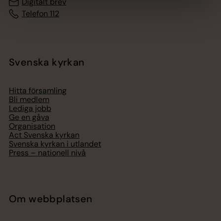
Digitalt brev
Telefon 112
Svenska kyrkan
Hitta församling
Bli medlem
Lediga jobb
Ge en gåva
Organisation
Act Svenska kyrkan
Svenska kyrkan i utlandet
Press – nationell nivå
Om webbplatsen