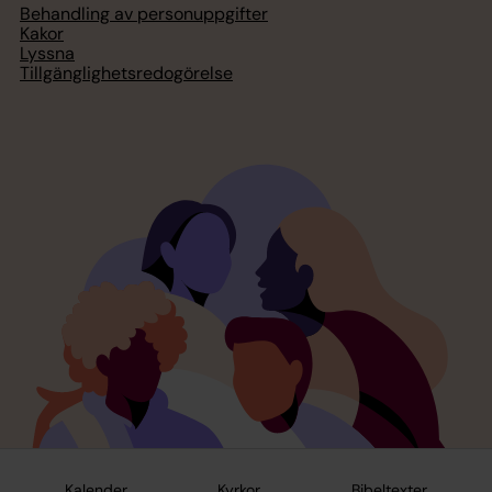
Behandling av personuppgifter
Kakor
Lyssna
Tillgänglighetsredogörelse
Kalender
Kyrkor
Bibeltexter