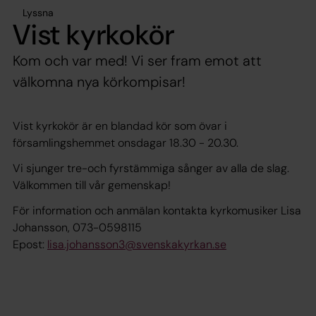
Lyssna
Vist kyrkokör
Kom och var med! Vi ser fram emot att
välkomna nya körkompisar!
Vist kyrkokör är en blandad kör som övar i
församlingshemmet onsdagar 18.30 - 20.30.
Vi sjunger tre-och fyrstämmiga sånger av alla de slag.
Välkommen till vår gemenskap!
För information och anmälan kontakta kyrkomusiker Lisa
Johansson, 073-0598115
Epost:
lisa.johansson3@svenskakyrkan.se