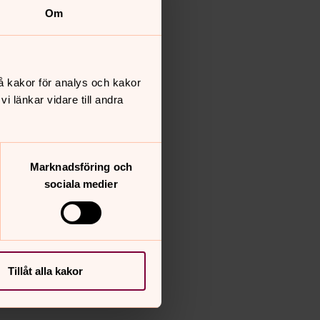
Om
å kakor för analys och kakor
 länkar vidare till andra
Marknadsföring och
sociala medier
Tillåt alla kakor