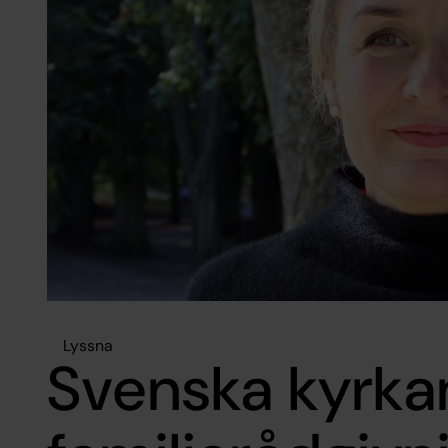
Lyssna
Svenska kyrka