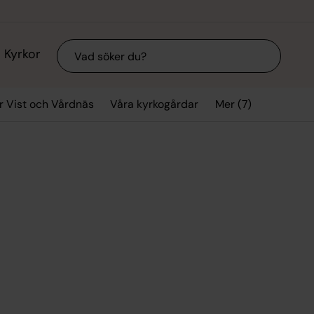
Sök
Kyrkor
Mer (7)
r Vist och Vårdnäs
Våra kyrkogårdar