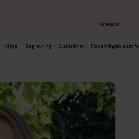
Kalender
Vigsel
Begravning
Gudstjänst
Församlingsbladet fö
g