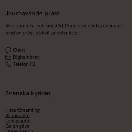
Jourhavande präst
Akut samtals- och krisstöd. Prata eller chatta anonymt
med en präst på kvällar och nätter.
Chatt
Digitalt brev
Telefon 112
Svenska kyrkan
Hitta församling
Bli medlem
Lediga jobb
Ge en gåva
Organisation