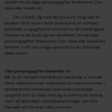
särskilt om känsliga personuppgifter förekommer (t.ex.
hälsa eller missbruk).
· Om vi bistår dig med att skriva ett intyg eller en
ansökan till en extern aktör (exempelvis en stiftelse),
behandlar vi uppgifterna med stöd av vårt berättigade
intresse av att bistå dig som konfident. Om känsliga
personuppgifter förekommer (t.ex. hälsa eller missbruk)
behöver vi ditt uttryckliga samtycke innan dessa kan
delas vidare.
Vilka personuppgifter behandlar vi?
När du är i kontakt med diakonin behandlar vi normalt
namn, telefonnummer, mejladress och personnummer. I
samband med samtal kan även andra personliga
uppgifter som du delar med dig av komma att noteras,
men i så fall endast i samtalsanteckningar som förs
manuellt och förvaras i låst utrymme.