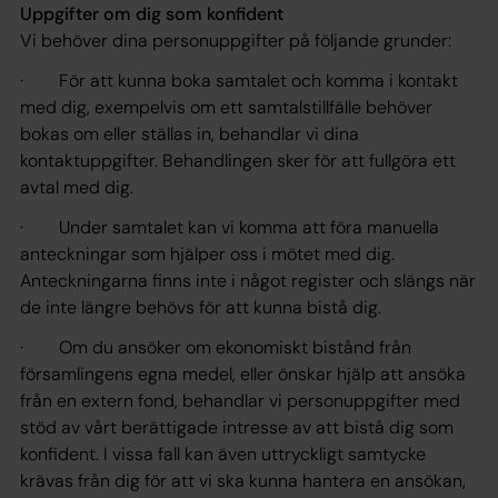
Uppgifter om dig som konfident
Vi behöver dina personuppgifter på följande grunder:
· För att kunna boka samtalet och komma i kontakt
med dig, exempelvis om ett samtalstillfälle behöver
bokas om eller ställas in, behandlar vi dina
kontaktuppgifter. Behandlingen sker för att fullgöra ett
avtal med dig.
· Under samtalet kan vi komma att föra manuella
anteckningar som hjälper oss i mötet med dig.
Anteckningarna finns inte i något register och slängs när
de inte längre behövs för att kunna bistå dig.
· Om du ansöker om ekonomiskt bistånd från
församlingens egna medel, eller önskar hjälp att ansöka
från en extern fond, behandlar vi personuppgifter med
stöd av vårt berättigade intresse av att bistå dig som
konfident. I vissa fall kan även uttryckligt samtycke
krävas från dig för att vi ska kunna hantera en ansökan,