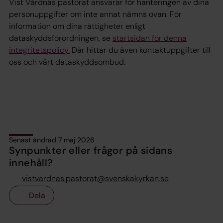
Vist Vårdnäs pastorat ansvarar för hanteringen av dina
personuppgifter om inte annat nämns ovan. För
information om dina rättigheter enligt
dataskyddsförordningen, se
startsidan för denna
integritetspolicy.
Där hittar du även kontaktuppgifter till
oss och vårt dataskyddsombud.
Senast ändrad 7 maj 2026
Synpunkter eller frågor på sidans
innehåll?
vistvardnas.pastorat@svenskakyrkan.se
Dela