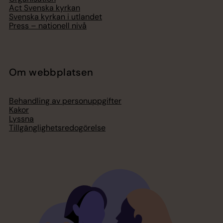
Act Svenska kyrkan
Svenska kyrkan i utlandet
Press – nationell nivå
Om webbplatsen
Behandling av personuppgifter
Kakor
Lyssna
Tillgänglighetsredogörelse