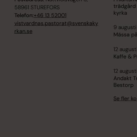
trädgård
58961 STUREFORS
kyrka
Telefon:
+46 13 52001
vistvardnas.pastorat@svenskaky
9 augusti
rkan.se
Mässa på
12 august
Kaffe & P
12 august
Andakt T
Bestorp
Se fler 