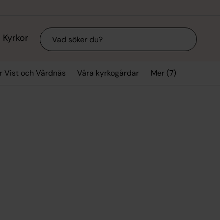
Sök
Kyrkor
Mer (7)
r Vist och Vårdnäs
Våra kyrkogårdar