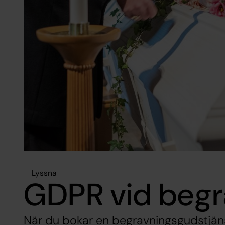
Lyssna
GDPR vid begr
När du bokar en begravningsgudstjän