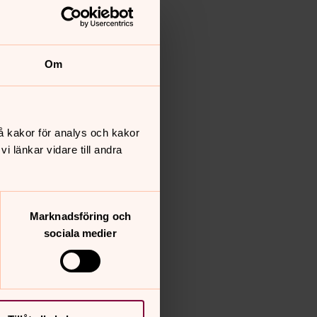
Om
å kakor för analys och kakor
 länkar vidare till andra
Marknadsföring och
sociala medier