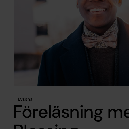
Lyssna
Föreläsning me