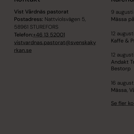
Vist Vårdnäs pastorat
9 augusti
Postadress:
Nattviolsvägen 5,
Mässa på
58961 STUREFORS
12 august
Telefon:
+46 13 52001
Kaffe & P
vistvardnas.pastorat@svenskaky
rkan.se
12 august
Andakt T
Bestorp
16 augusti
Mässa, V
Se fler 