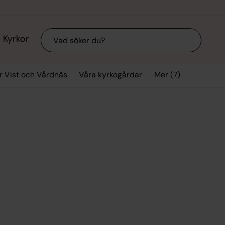
Sök
Kyrkor
Mer (7)
r Vist och Vårdnäs
Våra kyrkogårdar