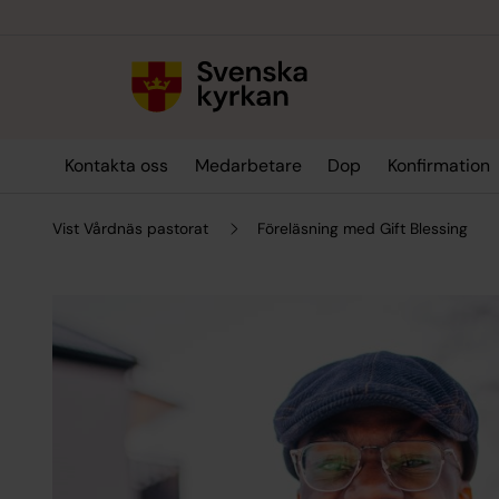
Till innehållet
Till undermeny
Kontakta oss
Medarbetare
Dop
Konfirmation
Vist Vårdnäs pastorat
Föreläsning med Gift Blessing