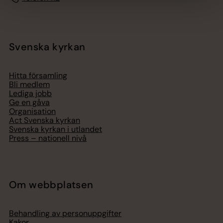
Svenska kyrkan
Hitta församling
Bli medlem
Lediga jobb
Ge en gåva
Organisation
Act Svenska kyrkan
Svenska kyrkan i utlandet
Press – nationell nivå
Om webbplatsen
Behandling av personuppgifter
Kakor