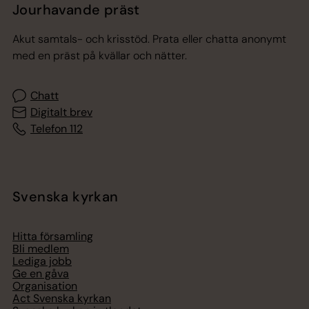
Jourhavande präst
Akut samtals- och krisstöd. Prata eller chatta anonymt
med en präst på kvällar och nätter.
Chatt
Digitalt brev
Telefon 112
Svenska kyrkan
Hitta församling
Bli medlem
Lediga jobb
Ge en gåva
Organisation
Act Svenska kyrkan