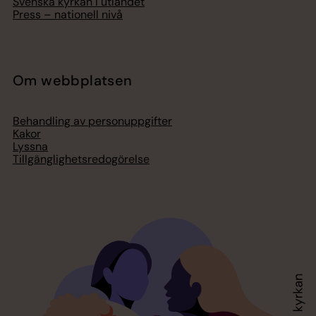
Svenska kyrkan i utlandet
Press – nationell nivå
Om webbplatsen
Behandling av personuppgifter
Kakor
Lyssna
Tillgänglighetsredogörelse