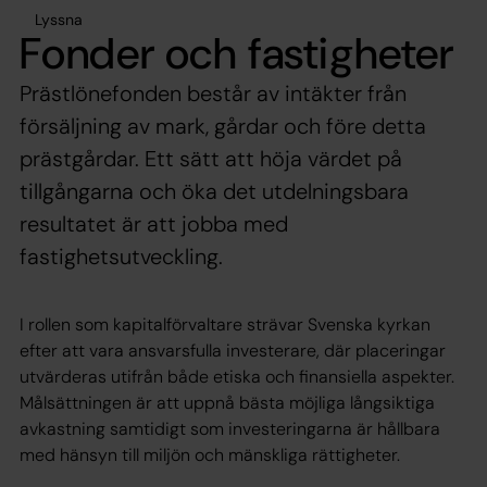
Lyssna
Fonder och fastigheter
Prästlönefonden består av intäkter från
försäljning av mark, gårdar och före detta
prästgårdar. Ett sätt att höja värdet på
tillgångarna och öka det utdelningsbara
resultatet är att jobba med
fastighetsutveckling.
I rollen som kapitalförvaltare strävar Svenska kyrkan
efter att vara ansvarsfulla investerare, där placeringar
utvärderas utifrån både etiska och finansiella aspekter.
Målsättningen är att uppnå bästa möjliga långsiktiga
avkastning samtidigt som investeringarna är hållbara
med hänsyn till miljön och mänskliga rättigheter.