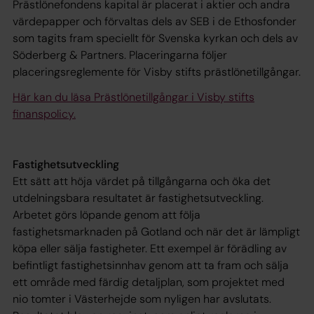
Prästlönefondens kapital är placerat i aktier och andra
värdepapper och förvaltas dels av SEB i de Ethosfonder
som tagits fram speciellt för Svenska kyrkan och dels av
Söderberg & Partners. Placeringarna följer
placeringsreglemente för Visby stifts prästlönetillgångar.
Här kan du läsa Prästlönetillgångar i Visby stifts
finanspolicy.
Fastighetsutveckling
Ett sätt att höja värdet på tillgångarna och öka det
utdelningsbara resultatet är fastighetsutveckling.
Arbetet görs löpande genom att följa
fastighetsmarknaden på Gotland och när det är lämpligt
köpa eller sälja fastigheter. Ett exempel är förädling av
befintligt fastighetsinnhav genom att ta fram och sälja
ett område med färdig detaljplan, som projektet med
nio tomter i Västerhejde som nyligen har avslutats.