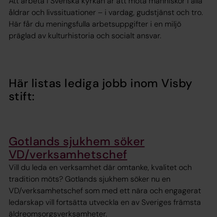
Att arbeta i Svenska kyrkan är att möta människor i alla
åldrar och livssituationer – i vardag, gudstjänst och tro.
Här får du meningsfulla arbetsuppgifter i en miljö
präglad av kulturhistoria och socialt ansvar.
Här listas lediga jobb inom Visby
stift:
Gotlands sjukhem söker
VD/verksamhetschef
Vill du leda en verksamhet där omtanke, kvalitet och
tradition möts? Gotlands sjukhem söker nu en
VD/verksamhetschef som med ett nära och engagerat
ledarskap vill fortsätta utveckla en av Sveriges främsta
äldreomsorgsverksamheter.