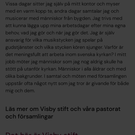
Vissa dagar sitter jag själv på mitt kontor och myser
med en varm kopp te, andra dagar samtalar jag och
musicerar med människor från bygden. Jag trivs med
att kunna lägga upp mina arbetsdagar efter mina egna
behov, vad jag gör och när jag gör det. Jag är själv
ansvarig för vilka musikstycken jag spelar på
gudstjänster och vilka stycken kören sjunger. Varför är
det meningsfullt att arbeta inom svenska kyrkan? I mitt
jobb möter jag människor som jag nog aldrig skulle ha
stött på utanför kyrkan. Människor i alla åldrar och med
olika bakgrunder. I samtal och möten med församlingen
uppstår ofta något nytt som jag tror är givande för både
mig och dem.
Läs mer om Visby stift och våra pastorat
och församlingar