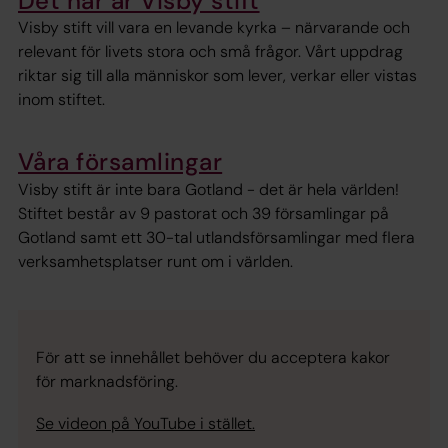
Det här är Visby stift
Visby stift vill vara en levande kyrka – närvarande och
relevant för livets stora och små frågor. Vårt uppdrag
riktar sig till alla människor som lever, verkar eller vistas
inom stiftet.
Våra församlingar
Visby stift är inte bara Gotland - det är hela världen!
Stiftet består av 9 pastorat och 39 församlingar på
Gotland samt ett 30-tal utlandsförsamlingar med flera
verksamhetsplatser runt om i världen.
För att se innehållet behöver du acceptera kakor
för marknadsföring.
Se videon på YouTube i stället.