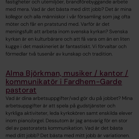
fastigheter och utemiljöer, brandförebyggande arbete
med mera. Vad är det bästa med ditt jobb? Det är mina
kollegor och alla människor i vår församling som jag ofta
möter och får en pratstund med. Varför är det
meningsfullt att arbeta inom svenska kyrkan? Svenska
kyrkan är en kulturbärare och att få vara om än en liten
kugge i det maskineriet är fantastiskt. Vi förvaltar och
förmedlar två tusenår av kunskap och tradition.
Alma Björkman, musiker / kantor /
kommunikatör i Fardhem-Garde
pastorat
Vad är dina arbetsuppgifter/vad gör du på jobbet? Mina
arbetsuppgifter är att spela på gudstjänster och
kyrkliga aktiviteter, leda kyrkokören samt enskilda elever
inom piano/orgel. Dessutom är jag ansvarig för en stor
del av pastoratets kommunikation. Vad är det bästa
med ditt jobb? Det bästa med mitt jobb är variationen.