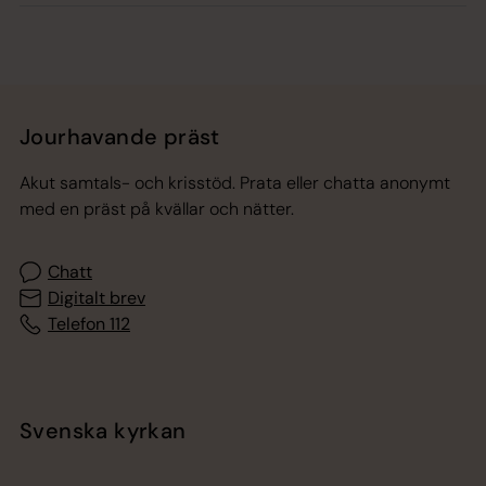
Jourhavande präst
Akut samtals- och krisstöd. Prata eller chatta anonymt
med en präst på kvällar och nätter.
Chatt
Digitalt brev
Telefon 112
Svenska kyrkan