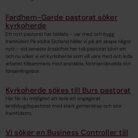
Fardhem-Garde pastorat söker
kyrkoherde
Ett nytt pastorat har bildats – var med och bygg
framtiden! På södra Gotland håller vi på att skapa något
nytt – vid senaste årsskiftet har två pastorat blivit ett
och nu söker vi en kyrkoherde som vill vara med och leda
arbetet tillsammans med anställda, förtroendevalda och
församlingsbor.
Kyrkoherde sökes till Burs pastorat
Här får du möjlighet att leda ett engagerat
landsbygdspastorat med stark gemenskap och stor
framtidstro.
Vi söker en Business Controller till