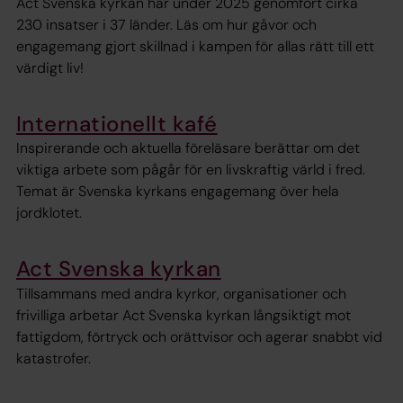
Act Svenska kyrkan har under 2025 genomfört cirka
230 insatser i 37 länder. Läs om hur gåvor och
engagemang gjort skillnad i kampen för allas rätt till ett
värdigt liv!
Internationellt kafé
Inspirerande och aktuella föreläsare berättar om det
viktiga arbete som pågår för en livskraftig värld i fred.
Temat är Svenska kyrkans engagemang över hela
jordklotet.
Act Svenska kyrkan
Tillsammans med andra kyrkor, organisationer och
frivilliga arbetar Act Svenska kyrkan långsiktigt mot
fattigdom, förtryck och orättvisor och agerar snabbt vid
katastrofer.