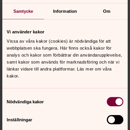
Be en bön för fred
Samtycke
Information
Om
På bönewebben kan du tända ett ljus eller be en digital
bön för fred.
Vi använder kakor
Vissa av våra kakor (cookies) är nödvändiga för att
webbplatsen ska fungera. Här finns också kakor för
analys och kakor som förbättrar din användarupplevelse,
samt kakor som används för marknadsföring och när vi
länkar vidare till andra plattformar. Läs mer om våra
kakor.
Samtyckesval
Nödvändiga kakor
Inställningar