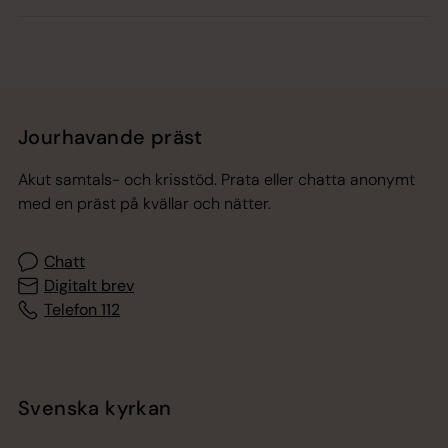
Jourhavande präst
Akut samtals- och krisstöd. Prata eller chatta anonymt
med en präst på kvällar och nätter.
Chatt
Digitalt brev
Telefon 112
Svenska kyrkan