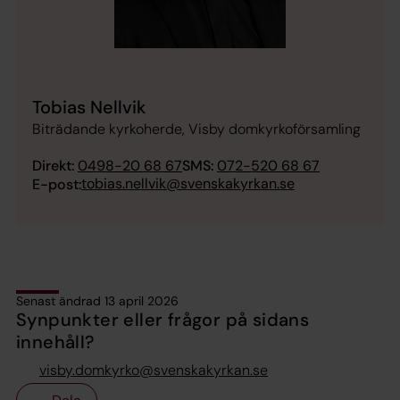
Tobias Nellvik
Biträdande kyrkoherde, Visby domkyrkoförsamling
Direkt:
0498-20 68 67
SMS:
072-520 68 67
tobias.nellvik@svenskakyrkan.se
E-post:
Senast ändrad 13 april 2026
Synpunkter eller frågor på sidans
innehåll?
visby.domkyrko@svenskakyrkan.se