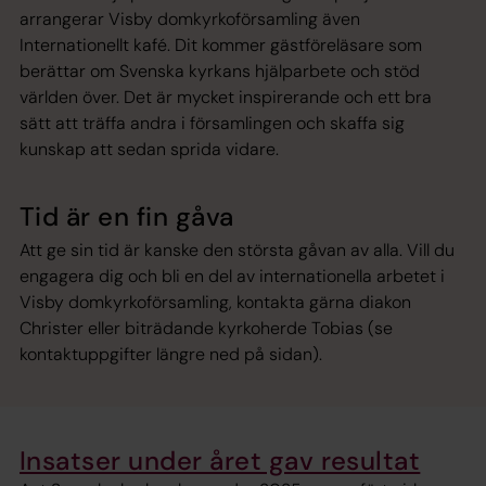
arrangerar Visby domkyrkoförsamling även
Internationellt kafé. Dit kommer gästföreläsare som
berättar om Svenska kyrkans hjälparbete och stöd
världen över. Det är mycket inspirerande och ett bra
sätt att träffa andra i församlingen och skaffa sig
kunskap att sedan sprida vidare.
Tid är en fin gåva
Att ge sin tid är kanske den största gåvan av alla. Vill du
engagera dig och bli en del av internationella arbetet i
Visby domkyrkoförsamling, kontakta gärna diakon
Christer eller biträdande kyrkoherde Tobias (se
kontaktuppgifter längre ned på sidan).
Insatser under året gav resultat