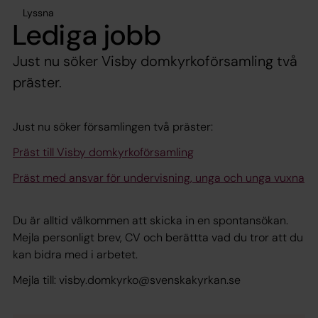
Lyssna
Lediga jobb
Just nu söker Visby domkyrkoförsamling två
präster.
Just nu söker församlingen två präster:
Präst till Visby domkyrkoförsamling
Präst med ansvar för undervisning, unga och unga vuxna
Du är alltid välkommen att skicka in en spontansökan.
Mejla personligt brev, CV och berättta vad du tror att du
kan bidra med i arbetet.
Mejla till: visby.domkyrko@svenskakyrkan.se