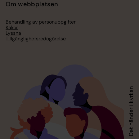
Om webbplatsen
Behandling av personuppgifter
Kakor
Lyssna
Tillgänglighetsredogörelse