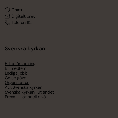
Chatt
Digitalt brev
Telefon 112
Svenska kyrkan
Hitta församling
Bli medlem
Lediga jobb
Ge en gåva
Organisation
Act Svenska kyrkan
Svenska kyrkan i utlandet
Press – nationell nivå