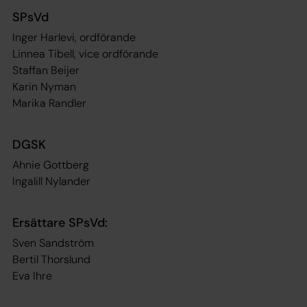
SPsVd
Inger Harlevi, ordförande
Linnea Tibell, vice ordförande
Staffan Beijer
Karin Nyman
Marika Randler
DGSK
Ahnie Gottberg
Ingalill Nylander
Ersättare SPsVd:
Sven Sandström
Bertil Thorslund
Eva Ihre