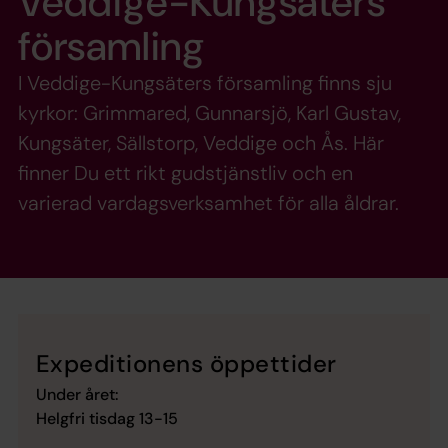
Veddige-Kungsäters
församling
I Veddige-Kungsäters församling finns sju
kyrkor: Grimmared, Gunnarsjö, Karl Gustav,
Kungsäter, Sällstorp, Veddige och Ås. Här
finner Du ett rikt gudstjänstliv och en
varierad vardagsverksamhet för alla åldrar.
Expeditionens öppettider
Under året:
Helgfri tisdag 13-15