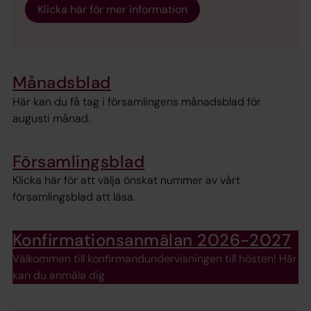
Klicka här för mer information
Månadsblad
Här kan du få tag i församlingens månadsblad för
augusti månad.
Församlingsblad
Klicka här för att välja önskat nummer av vårt
församlingsblad att läsa.
Konfirmationsanmälan 2026-2027
Välkommen till konfirmandundervisningen till hösten! Här
kan du anmäla dig