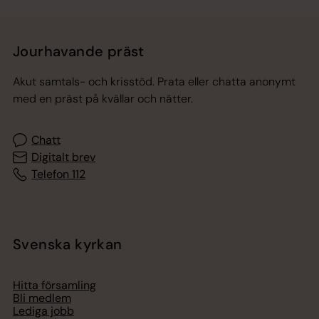
Jourhavande präst
Akut samtals- och krisstöd. Prata eller chatta anonymt
med en präst på kvällar och nätter.
Chatt
Digitalt brev
Telefon 112
Svenska kyrkan
Hitta församling
Bli medlem
Lediga jobb