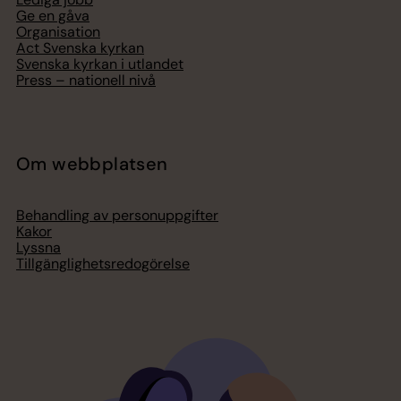
Ge en gåva
Organisation
Act Svenska kyrkan
Svenska kyrkan i utlandet
Press – nationell nivå
Om webbplatsen
Behandling av personuppgifter
Kakor
Lyssna
Tillgänglighetsredogörelse