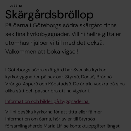
Lyssna
Skärgårdsbröllop
På öarna i Göteborgs södra skärgård finns
sex fina kyrkobyggnader. Vill ni hellre gifta er
utomhus hjälper vi till med det också.
Välkommen att boka vigsel!
I Göteborgs södra skärgård har Svenska kyrkan
kyrkobyggnader på sex öar: Styrsö, Donsö, Brännö,
Vrångö, Asperö och Köpstadsö. De är alla vackra på sina
olika sätt och passar bra att ha vigslar i.
Information och bilder på byggnaderna.
Vill ni besöka kyrkorna för att titta eller få mer
information om öarna, hör av er till Styrsös
församlingsherde Maria Lif, se kontaktuppgifter längst