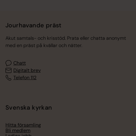
Jourhavande präst
Akut samtals- och krisstöd. Prata eller chatta anonymt
med en präst på kvällar och nätter.
Chatt
Digitalt brev
Telefon 112
Svenska kyrkan
Hitta församling
Bli medlem
Lediga jobb