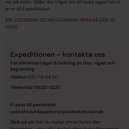
ner på sidan. Gäller det frågor om att boka vigsel hör ni
av er till Expeditionen.
Mer information om vad ni behöver tänka på inför en
vigsel.
Expeditionen - kontakta oss
För allmänna frågor & bokning av dop, vigsel och
begravning
Telefon:
031-731 64 50
Telefontid: 09.00-12.00
E-post till pastoratet:
vastrafrolunda.pastorat@svenskakyrkan.se
Tänk på att:
När du mailar om en kyrka eller
församling - skriv då i mailet vilken kyrka/församling