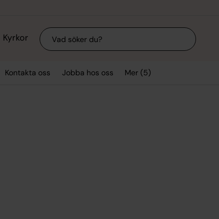
Sök
Kyrkor
Mer (5)
Kontakta oss
Jobba hos oss