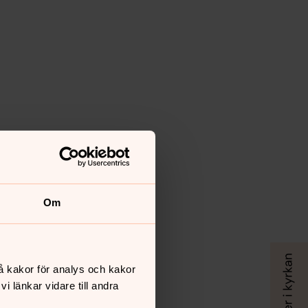
Om
å kakor för analys och kakor
 länkar vidare till andra