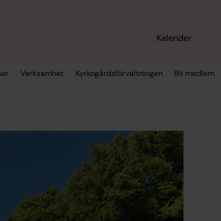
Kalender
ser
Verksamhet
Kyrkogårdsförvaltningen
Bli medlem