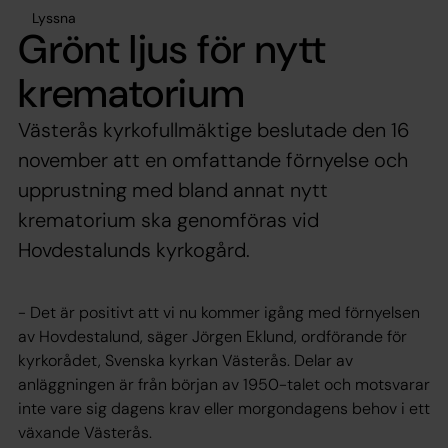
Lyssna
Grönt ljus för nytt
krematorium
Västerås kyrkofullmäktige beslutade den 16
november att en omfattande förnyelse och
upprustning med bland annat nytt
krematorium ska genomföras vid
Hovdestalunds kyrkogård.
- Det är positivt att vi nu kommer igång med förnyelsen
av Hovdestalund, säger Jörgen Eklund, ordförande för
kyrkorådet, Svenska kyrkan Västerås. Delar av
anläggningen är från början av 1950-talet och motsvarar
inte vare sig dagens krav eller morgondagens behov i ett
växande Västerås.