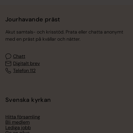
Jourhavande präst
Akut samtals- och krisstöd. Prata eller chatta anonymt
med en präst på kvällar och nätter.
Chatt
Digitalt brev
Telefon 112
Svenska kyrkan
Hitta församling
Bli medlem
Lediga jobb
Ge en gåva