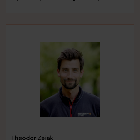
Theodor Zejak