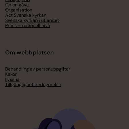
Ge en gåva
Organisation
Act Svenska kyrkan
Svenska kyrkan i utlandet
Press – nationell nivå
Om webbplatsen
Behandling av personuppgifter
Kakor
Lyssna
Tillgänglighetsredogörelse