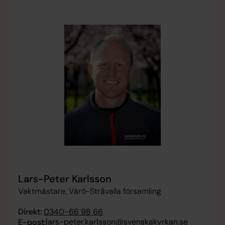
Lars-Peter Karlsson
Vaktmästare, Värö-Stråvalla församling
Direkt:
0340-66 98 66
lars-peter.karlsson@svenskakyrkan.se
E-post: