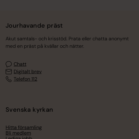
Jourhavande präst
Akut samtals- och krisstöd. Prata eller chatta anonymt
med en präst på kvällar och nätter.
Chatt
Digitalt brev
Telefon 112
Svenska kyrkan
Hitta församling
Bli medlem
Lediga jobb