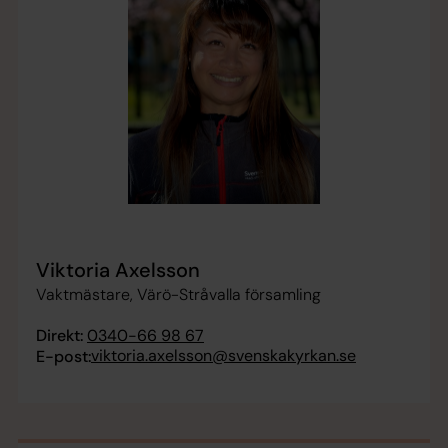
Viktoria Axelsson
Vaktmästare, Värö-Stråvalla församling
Direkt:
0340-66 98 67
viktoria.axelsson@svenskakyrkan.se
E-post: