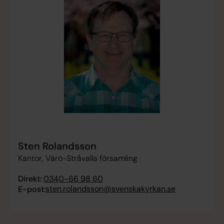
Sten Rolandsson
Kantor, Värö-Stråvalla församling
Direkt:
0340-66 98 60
sten.rolandsson@svenskakyrkan.se
E-post: