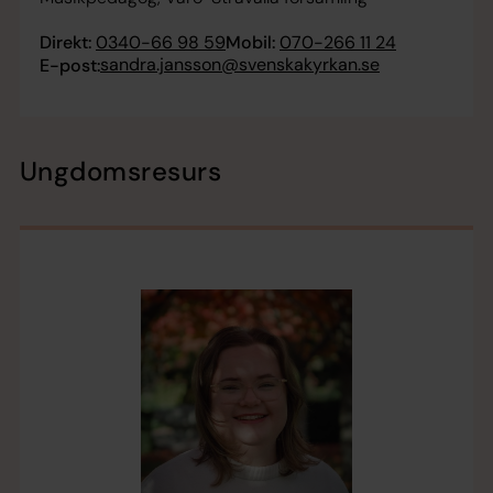
Direkt:
0340-66 98 59
Mobil:
070-266 11 24
sandra.jansson@svenskakyrkan.se
E-post:
Ungdomsresurs