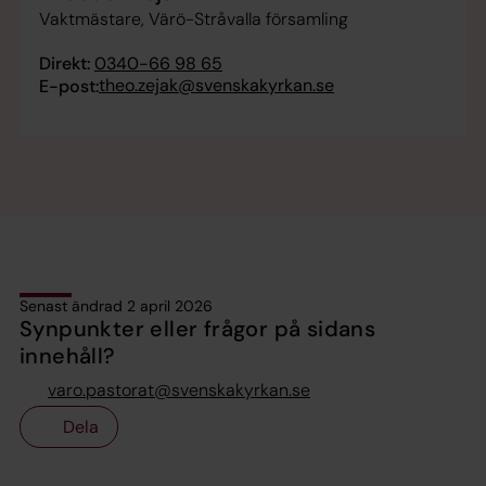
Vaktmästare, Värö-Stråvalla församling
Direkt:
0340-66 98 65
theo.zejak@svenskakyrkan.se
E-post:
Senast ändrad 2 april 2026
Synpunkter eller frågor på sidans
innehåll?
varo.pastorat@svenskakyrkan.se
Dela