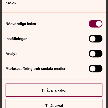
kakor.
Kyrkokamrer
Samtyckesval
Nödvändiga kakor
Inställningar
Analys
Marknadsföring och sociala medier
Tillåt alla kakor
Ann-Kristin Karlsson
Tillåt urval