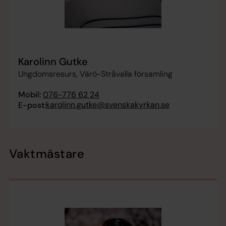
Karolinn Gutke
Ungdomsresurs, Värö-Stråvalla församling
Mobil:
076-776 62 24
karolinn.gutke@svenskakyrkan.se
E-post:
Vaktmästare