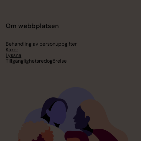
Om webbplatsen
Behandling av personuppgifter
Kakor
Lyssna
Tillgänglighetsredogörelse