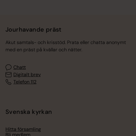
Jourhavande präst
Akut samtals- och krisstöd. Prata eller chatta anonymt
med en präst på kvällar och nätter.
Chatt
Digitalt brev
Telefon 112
Svenska kyrkan
Hitta församling
Bli medlem