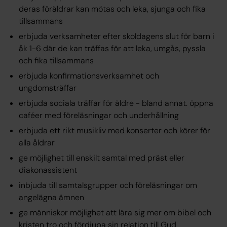
deras föräldrar kan mötas och leka, sjunga och fika
tillsammans
erbjuda verksamheter efter skoldagens slut för barn i
åk 1-6 där de kan träffas för att leka, umgås, pyssla
och fika tillsammans
erbjuda konfirmationsverksamhet och
ungdomsträffar
erbjuda sociala träffar för äldre - bland annat. öppna
caféer med föreläsningar och underhållning
erbjuda ett rikt musikliv med konserter och körer för
alla åldrar
ge möjlighet till enskilt samtal med präst eller
diakonassistent
inbjuda till samtalsgrupper och föreläsningar om
angelägna ämnen
ge människor möjlighet att lära sig mer om bibel och
kristen tro och fördjupa sin relation till Gud