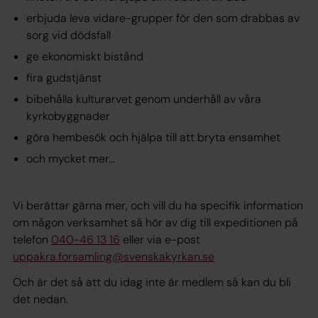
erbjuda leva vidare-grupper för den som drabbas av
sorg vid dödsfall
ge ekonomiskt bistånd
fira gudstjänst
bibehålla kulturarvet genom underhåll av våra
kyrkobyggnader
göra hembesök och hjälpa till att bryta ensamhet
och mycket mer...
Vi berättar gärna mer, och vill du ha specifik information
om någon verksamhet så hör av dig till expeditionen på
telefon
040-46 13 16
eller via e-post
uppakra.forsamling@svenskakyrkan.se
Och är det så att du idag inte är medlem så kan du bli
det nedan.