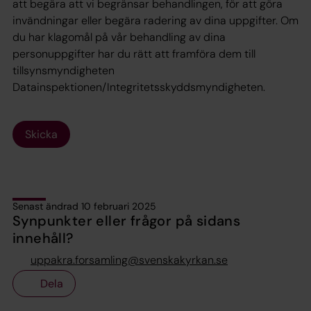
att begära att vi begränsar behandlingen, för att göra
invändningar eller begära radering av dina uppgifter. Om
du har klagomål på vår behandling av dina
personuppgifter har du rätt att framföra dem till
tillsynsmyndigheten
Datainspektionen/Integritetsskyddsmyndigheten.
Skicka
Senast ändrad 10 februari 2025
Synpunkter eller frågor på sidans
innehåll?
uppakra.forsamling@svenskakyrkan.se
Dela