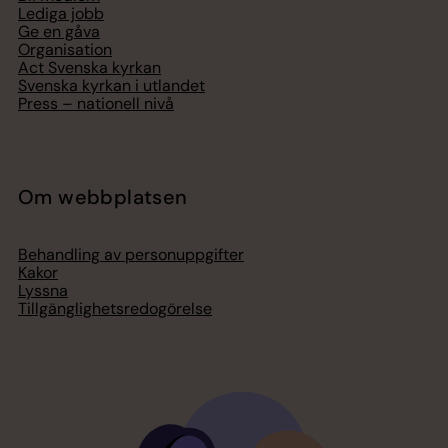
Lediga jobb
Ge en gåva
Organisation
Act Svenska kyrkan
Svenska kyrkan i utlandet
Press – nationell nivå
Om webbplatsen
Behandling av personuppgifter
Kakor
Lyssna
Tillgänglighetsredogörelse