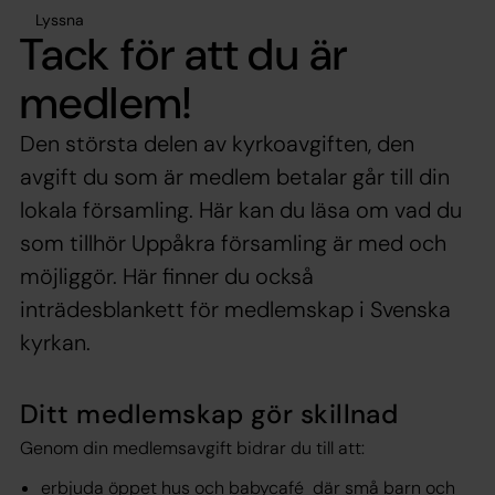
Lyssna
Tack för att du är
medlem!
Den största delen av kyrkoavgiften, den
avgift du som är medlem betalar går till din
lokala församling. Här kan du läsa om vad du
som tillhör Uppåkra församling är med och
möjliggör. Här finner du också
inträdesblankett för medlemskap i Svenska
kyrkan.
Ditt medlemskap gör skillnad
Genom din medlemsavgift bidrar du till att:
erbjuda öppet hus och babycafé där små barn och