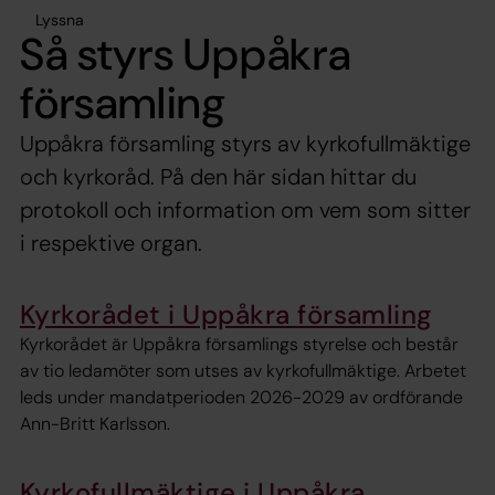
Lyssna
Så styrs Uppåkra
församling
Uppåkra församling styrs av kyrkofullmäktige
och kyrkoråd. På den här sidan hittar du
protokoll och information om vem som sitter
i respektive organ.
Kyrkorådet i Uppåkra församling
Kyrkorådet är Uppåkra församlings styrelse och består
av tio ledamöter som utses av kyrkofullmäktige. Arbetet
leds under mandatperioden 2026-2029 av ordförande
Ann-Britt Karlsson.
Kyrkofullmäktige i Uppåkra