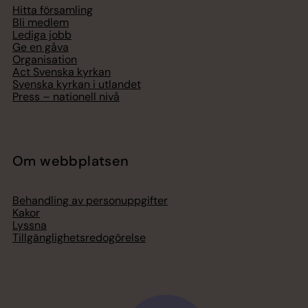
Hitta församling
Bli medlem
Lediga jobb
Ge en gåva
Organisation
Act Svenska kyrkan
Svenska kyrkan i utlandet
Press – nationell nivå
Om webbplatsen
Behandling av personuppgifter
Kakor
Lyssna
Tillgänglighetsredogörelse