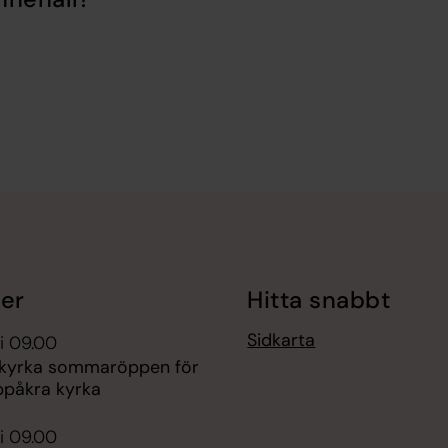
er
Hitta snabbt
Sidkarta
i 09.00
kyrka sommaröppen för
ppåkra kyrka
i 09.00