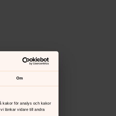
Om
å kakor för analys och kakor
 länkar vidare till andra