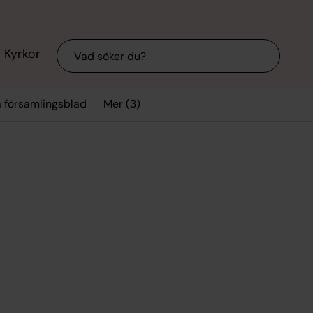
Sök
Kyrkor
Mer (3)
 församlingsblad