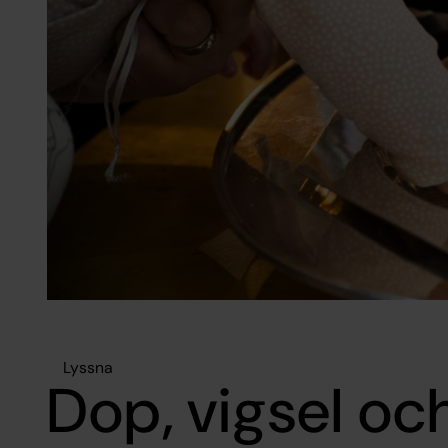
Lyssna
Dop, vigsel oc