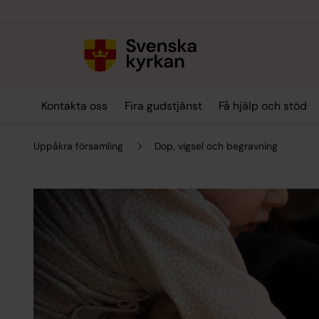
Till innehållet
Till undermeny
Kontakta oss
Fira gudstjänst
Få hjälp och stöd
Uppåkra församling
Dop, vigsel och begravning