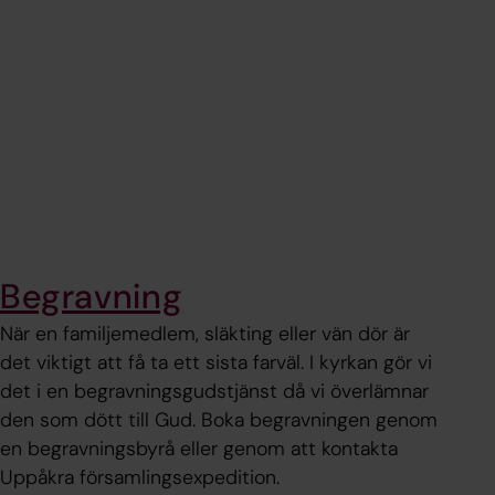
Begravning
När en familjemedlem, släkting eller vän dör är
det viktigt att få ta ett sista farväl. I kyrkan gör vi
det i en begravningsgudstjänst då vi överlämnar
den som dött till Gud. Boka begravningen genom
en begravningsbyrå eller genom att kontakta
Uppåkra församlingsexpedition.