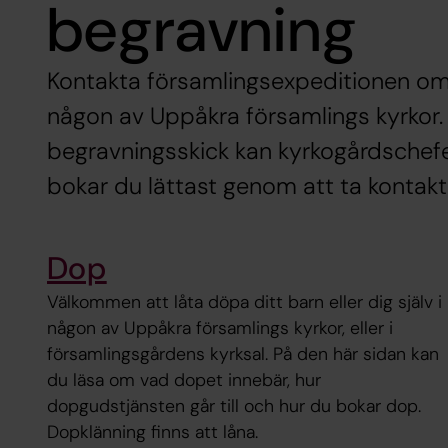
begravning
Kontakta församlingsexpeditionen om du
någon av Uppåkra församlings kyrkor. 
begravningsskick kan kyrkogårdschefe
bokar du lättast genom att ta kontak
Dop
Välkommen att låta döpa ditt barn eller dig själv i
någon av Uppåkra församlings kyrkor, eller i
församlingsgårdens kyrksal. På den här sidan kan
du läsa om vad dopet innebär, hur
dopgudstjänsten går till och hur du bokar dop.
Dopklänning finns att låna.