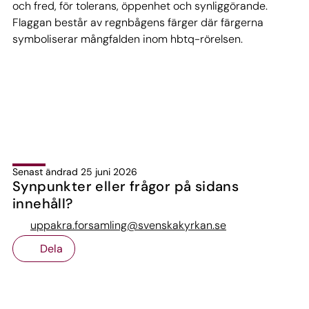
och fred, för tolerans, öppenhet och synliggörande.
Flaggan består av regnbågens färger där färgerna
symboliserar mångfalden inom hbtq-rörelsen.
Senast ändrad 25 juni 2026
Synpunkter eller frågor på sidans
innehåll?
uppakra.forsamling@svenskakyrkan.se
Dela