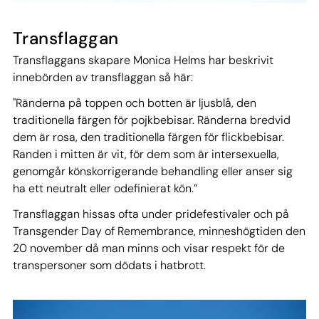
Transflaggan
Transflaggans skapare Monica Helms har beskrivit
innebörden av transflaggan så här:
"Ränderna på toppen och botten är ljusblå, den
traditionella färgen för pojkbebisar. Ränderna bredvid
dem är rosa, den traditionella färgen för flickbebisar.
Randen i mitten är vit, för dem som är intersexuella,
genomgår könskorrigerande behandling eller anser sig
ha ett neutralt eller odefinierat kön.”
Transflaggan hissas ofta under pridefestivaler och på
Transgender Day of Remembrance, minneshögtiden den
20 november då man minns och visar respekt för de
transpersoner som dödats i hatbrott.