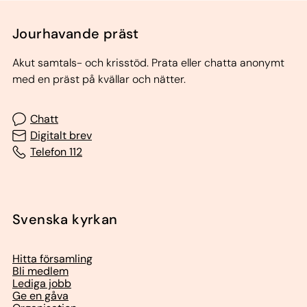
Jourhavande präst
Akut samtals- och krisstöd. Prata eller chatta anonymt
med en präst på kvällar och nätter.
Chatt
Digitalt brev
Telefon 112
Svenska kyrkan
Hitta församling
Bli medlem
Lediga jobb
Ge en gåva