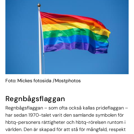
Foto: Mickes fotosida /Mostphotos
Regnbågsflaggan
Regnbågsflaggan – som ofta också kallas prideflaggan –
har sedan 1970-talet varit den samlande symbolen för
hbtq-personers rättigheter och hbtq-rörelsen runtom i
världen. Den är skapad för att stå för mångfald, respekt