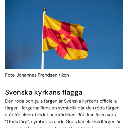
Foto: Johannes Frandsen /Ikon
Svenska kyrkans flagga
Den röda och gula färgen är Svenska kyrkans officiella
färger. I färgerna finns en symbolik där den röda färgen
står för elden, blodet och kärleken. Rött kan även vara
”Guds färg”, symboliserande Guds kärlek. Guldfärgen är