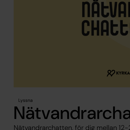
Lyssna
Nätvandrarcha
Nätvandrarchatten, för dig mellan 12