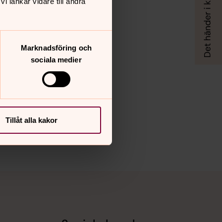
 länkar vidare till andra
Marknadsföring och
sociala medier
Tillåt alla kakor