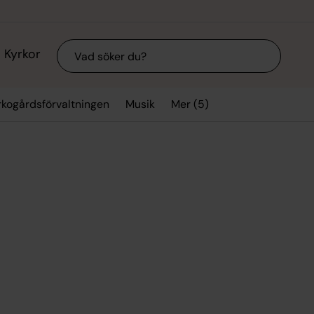
Sök
Kyrkor
Mer (5)
rkogårdsförvaltningen
Musik