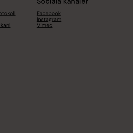
Sociala kanaler
otokoll
Facebook
Instagram
rkan!
Vimeo