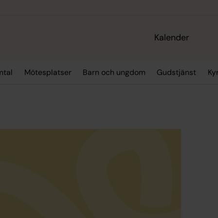
Kalender
mtal
Mötesplatser
Barn och ungdom
Gudstjänst
Ky