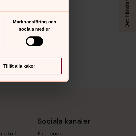
Marknadsföring och
sociala medier
Tillåt alla kakor
Sociala kanaler
otokoll
Facebook