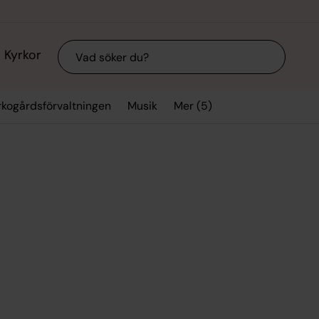
Sök
Kyrkor
Mer (5)
rkogårdsförvaltningen
Musik