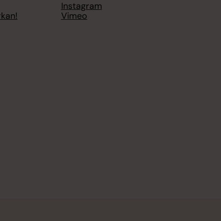
Instagram
rkan!
Vimeo