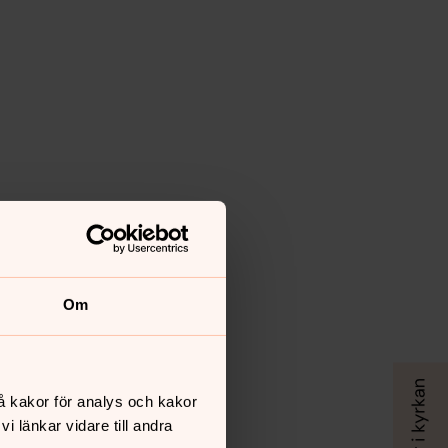
Om
å kakor för analys och kakor
 länkar vidare till andra