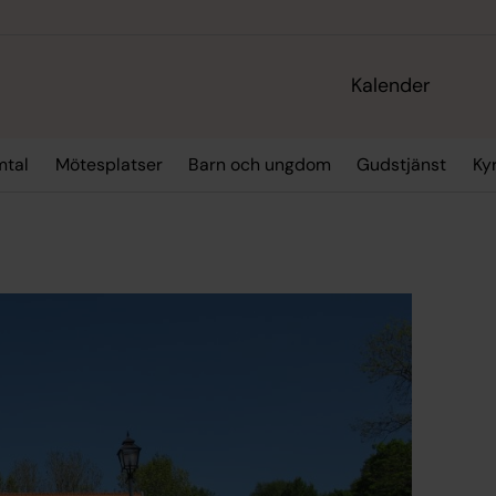
Kalender
mtal
Mötesplatser
Barn och ungdom
Gudstjänst
Ky