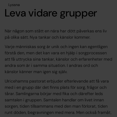
Lyssna
Leva vidare grupper
När någon som stått en nära har dött påverkas ens liv
på olika sätt. Nya tankar och känslor kommer.
Varje människas sorg är unik och ingen kan egentligen
förstå den, men det kan vara en hjälp i sorgprocessen
att få uttrycka sina tankar, känslor och erfarenheter med
andra som är i samma situation. I andras ord och
känslor känner man igen sig själv.
Ulricehamns pastorat erbjuder efterlevande att få vara
med i en grupp där det finns plats för sorg, frågor och
tårar. Samlingarna börjar med fika och därefter leds
samtalen i gruppen. Samtalen handlar om livet innan
sorgen, tiden tillsammans med den man förlorat, tiden
runt döden, begravningen med mera. Men också framåt,