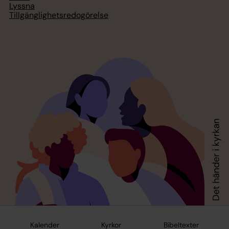
Lyssna
Tillgänglighetsredogörelse
Kalender
Kyrkor
Bibeltexter