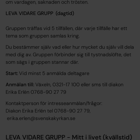
om vardagen, saknaden och trösten.
LEVA VIDARE GRUPP (dagtid)
Gruppen träffas vid 5 tillfällen, där varje tillfälle har ett
tema som gruppen samlas kring.
Du bestämmer själv vad eller hur mycket du själv vill dela
med dig av. Gruppen förbinder sig till tystnadslöfte, det
som sägs i gruppen stannar där.
Start:
Vid minst 5 anmälda deltagare
Anmälan till:
Växeln, 0321-17 100 eller sms till diakon
Erika Erlén 0768-90 27 79
Kontaktperson för intresseanmälan/frågor:
Diakon Erika Erlén tel 0768-90 27 79,
erika.erlen@svenskakyrkan.se
LEVA VIDARE GRUPP - Mitt i livet (kvällstid)