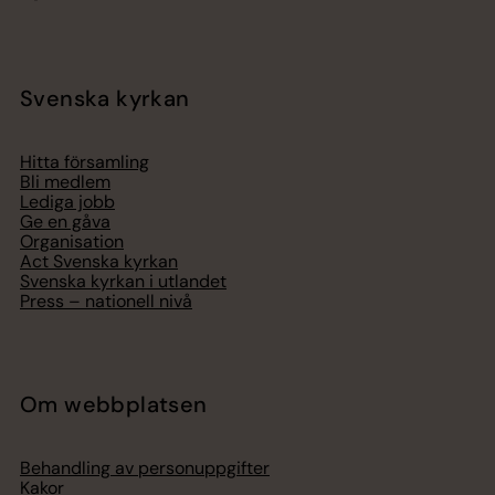
Svenska kyrkan
Hitta församling
Bli medlem
Lediga jobb
Ge en gåva
Organisation
Act Svenska kyrkan
Svenska kyrkan i utlandet
Press – nationell nivå
Om webbplatsen
Behandling av personuppgifter
Kakor