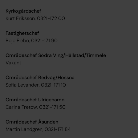
Kyrkogårdschef
Kurt Eriksson, 0321-172 00
Fastighetschef
Boje Elebo, 0321-171 90
Områdeschef Södra Ving/Hällstad/Timmele
Vakant
Områdeschef Redväg/Hössna
Sofia Levander, 0321-171 10
Områdeschef Ulricehamn
Carina Tretow, 0321-171 50
Områdeschef Åsunden
Martin Landgren, 0321-171 84