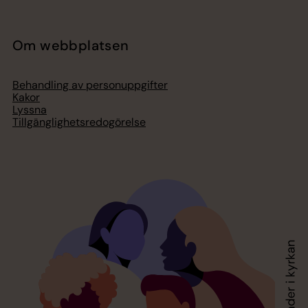
Om webbplatsen
Behandling av personuppgifter
Kakor
Lyssna
Tillgänglighetsredogörelse