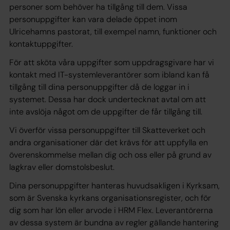
personer som behöver ha tillgång till dem. Vissa
personuppgifter kan vara delade öppet inom
Ulricehamns pastorat, till exempel namn, funktioner och
kontaktuppgifter.
För att sköta våra uppgifter som uppdragsgivare har vi
kontakt med IT-systemleverantörer som ibland kan få
tillgång till dina personuppgifter då de loggar in i
systemet. Dessa har dock undertecknat avtal om att
inte avslöja något om de uppgifter de får tillgång till.
Vi överför vissa personuppgifter till Skatteverket och
andra organisationer där det krävs för att uppfylla en
överenskommelse mellan dig och oss eller på grund av
lagkrav eller domstolsbeslut.
Dina personuppgifter hanteras huvudsakligen i Kyrksam,
som är Svenska kyrkans organisationsregister, och för
dig som har lön eller arvode i HRM Flex. Leverantörerna
av dessa system är bundna av regler gällande hantering