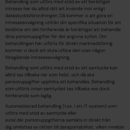
Behandling som utförs med stöd av ett berättigat
intresse har du alltid rätt att invända mot enligt
dataskyddsförordningen. Då kommer vi att göra en
intresseavvägning utifrån din specifika situation för att
bedöma om det fortfarande är berättigat att behandla
dina personuppgifter för det angivna syftet. Om
behandlingen har utförts för direkt marknadsföring
kommer vi dock att sluta utföra den utan någon
föregående intresseavvägning.
Behandling som utförs med stöd av ett samtycke kan
alltid tas tillbaka när som helst, och då ska
personuppgifter upphöra att behandlas. Behandling
som utförts innan samtycket tas tillbaka ses dock
fortfarande som laglig.
Automatiserad behandling (t.ex. i ett IT-system) som
utförs med stöd av samtycke eller
avtal där personuppgifterna samlats in direkt från
dig omfattas av rätten till dataportabilitet, vilken innebär