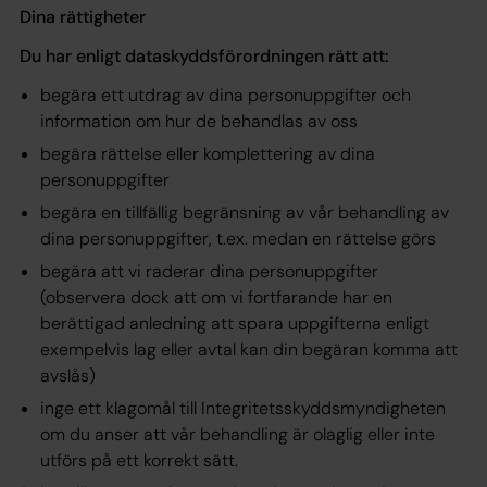
Dina rättigheter
Du har enligt dataskyddsförordningen rätt att:
begära ett utdrag av dina personuppgifter och
information om hur de behandlas av oss
begära rättelse eller komplettering av dina
personuppgifter
begära en tillfällig begränsning av vår behandling av
dina personuppgifter, t.ex. medan en rättelse görs
begära att vi raderar dina personuppgifter
(observera dock att om vi fortfarande har en
berättigad anledning att spara uppgifterna enligt
exempelvis lag eller avtal kan din begäran komma att
avslås)
inge ett klagomål till Integritetsskyddsmyndigheten
om du anser att vår behandling är olaglig eller inte
utförs på ett korrekt sätt.