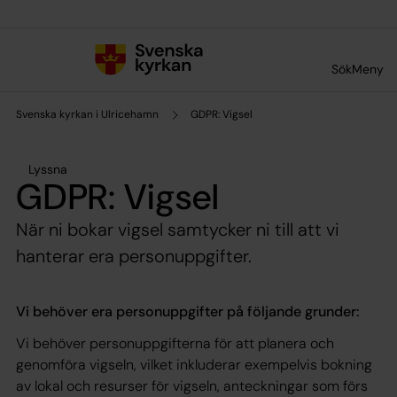
Till innehållet
Till undermeny
Sök
Meny
Svenska kyrkan i Ulricehamn
GDPR: Vigsel
Lyssna
GDPR: Vigsel
När ni bokar vigsel samtycker ni till att vi
hanterar era personuppgifter.
Vi behöver era personuppgifter på följande grunder:
Vi behöver personuppgifterna för att planera och
genomföra vigseln, vilket inkluderar exempelvis bokning
av lokal och resurser för vigseln, anteckningar som förs