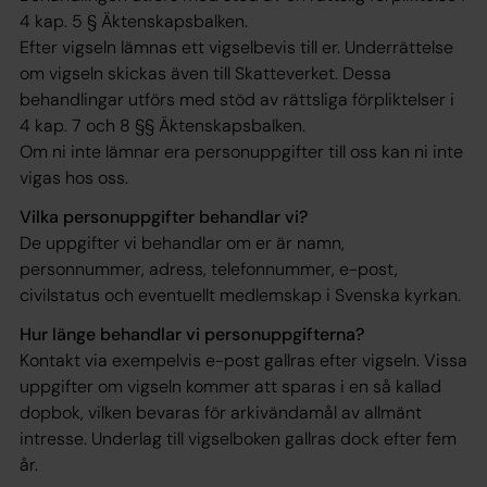
4 kap. 5 § Äktenskapsbalken.
Efter vigseln lämnas ett vigselbevis till er. Underrättelse
om vigseln skickas även till Skatteverket. Dessa
behandlingar utförs med stöd av rättsliga förpliktelser i
4 kap. 7 och 8 §§ Äktenskapsbalken.
Om ni inte lämnar era personuppgifter till oss kan ni inte
vigas hos oss.
Vilka personuppgifter behandlar vi?
De uppgifter vi behandlar om er är namn,
personnummer, adress, telefonnummer, e-post,
civilstatus och eventuellt medlemskap i Svenska kyrkan.
Hur länge behandlar vi personuppgifterna?
Kontakt via exempelvis e-post gallras efter vigseln. Vissa
uppgifter om vigseln kommer att sparas i en så kallad
dopbok, vilken bevaras för arkivändamål av allmänt
intresse. Underlag till vigselboken gallras dock efter fem
år.