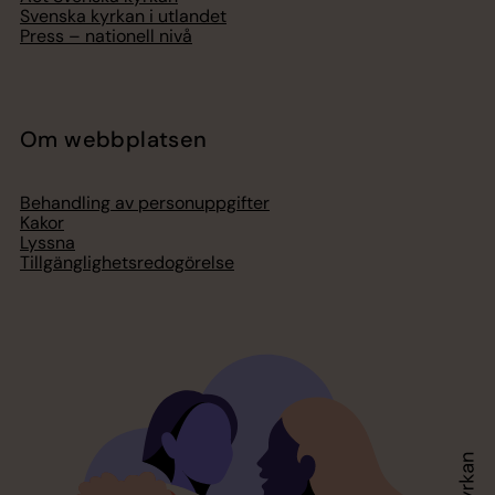
Svenska kyrkan i utlandet
Press – nationell nivå
Om webbplatsen
Behandling av personuppgifter
Kakor
Lyssna
Tillgänglighetsredogörelse