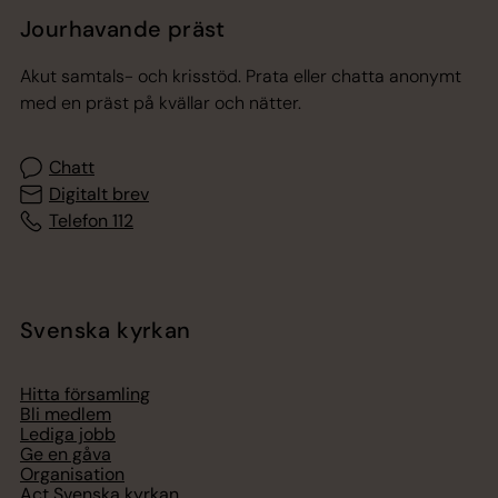
Jourhavande präst
Akut samtals- och krisstöd. Prata eller chatta anonymt
med en präst på kvällar och nätter.
Chatt
Digitalt brev
Telefon 112
Svenska kyrkan
Hitta församling
Bli medlem
Lediga jobb
Ge en gåva
Organisation
Act Svenska kyrkan