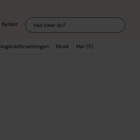
Sök
Kyrkor
Mer (5)
rkogårdsförvaltningen
Musik