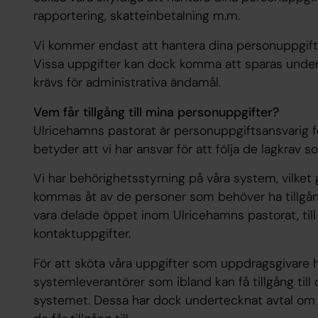
rapportering, skatteinbetalning m.m.
Vi kommer endast att hantera dina personuppgifte
Vissa uppgifter kan dock komma att sparas under
krävs för administrativa ändamål.
Vem får tillgång till mina personuppgifter?
Ulricehamns pastorat är personuppgiftsansvarig fö
betyder att vi har ansvar för att följa de lagkrav 
Vi har behörighetsstyrning på våra system, vilket
kommas åt av de personer som behöver ha tillgång
vara delade öppet inom Ulricehamns pastorat, til
kontaktuppgifter.
För att sköta våra uppgifter som uppdragsgivare h
systemleverantörer som ibland kan få tillgång till 
systemet. Dessa har dock undertecknat avtal om a