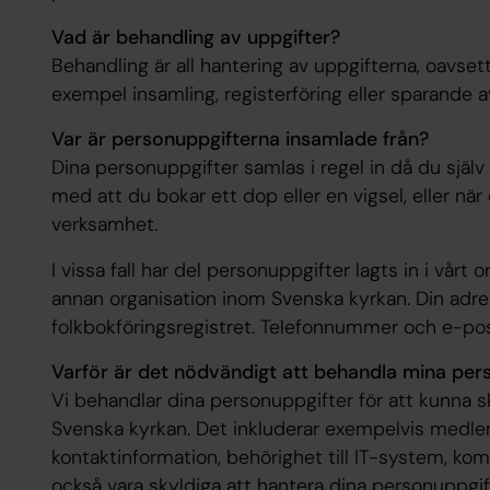
Vad är behandling av uppgifter?
Behandling är all hantering av uppgifterna, oavsett o
exempel insamling, registerföring eller sparande a
Var är personuppgifterna insamlade från?
Dina personuppgifter samlas i regel in då du sjä
med att du bokar ett dop eller en vigsel, eller när 
verksamhet.
I vissa fall har del personuppgifter lagts in i vårt
annan organisation inom Svenska kyrkan. Din adr
folkbokföringsregistret. Telefonnummer och e-post
Varför är det nödvändigt att behandla mina per
Vi behandlar dina personuppgifter för att kunna 
Svenska kyrkan. Det inkluderar exempelvis medl
kontaktinformation, behörighet till IT-system, ko
också vara skyldiga att hantera dina personuppgift