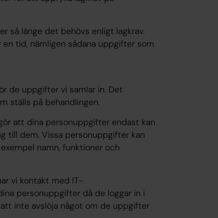
r så länge det behövs enligt lagkrav.
 en tid, nämligen sådana uppgifter som
r de uppgifter vi samlar in. Det
som ställs på behandlingen.
 gör att dina personuppgifter endast kan
 till dem. Vissa personuppgifter kan
l exempel namn, funktioner och
ar vi kontakt med IT-
dina personuppgifter då de loggar in i
tt inte avslöja något om de uppgifter