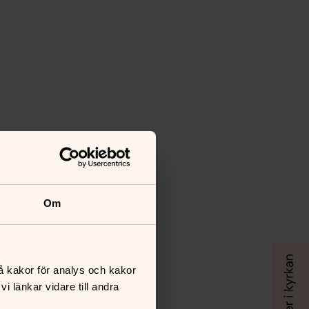
Om
å kakor för analys och kakor
 länkar vidare till andra