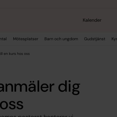
Kalender
mtal
Mötesplatser
Barn och ungdom
Gudstjänst
Ky
ll en kurs hos oss
anmäler dig
 oss