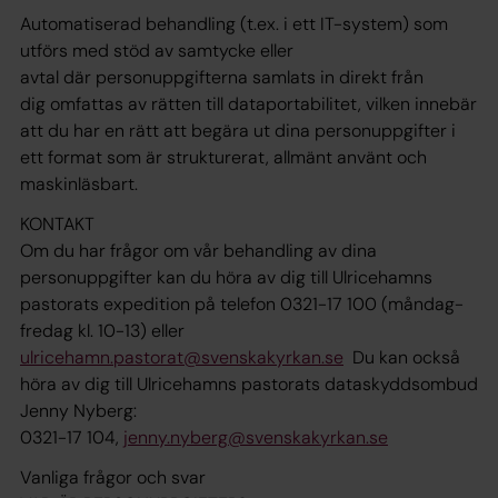
Automatiserad behandling (t.ex. i ett IT-system) som
utförs med stöd av samtycke eller
avtal där personuppgifterna samlats in direkt från
dig omfattas av rätten till dataportabilitet, vilken innebär
att du har en rätt att begära ut dina personuppgifter i
ett format som är strukturerat, allmänt använt och
maskinläsbart.
KONTAKT
Om du har frågor om vår behandling av dina
personuppgifter kan du höra av dig till Ulricehamns
pastorats expedition på telefon 0321-17 100 (måndag-
fredag kl. 10-13) eller
ulricehamn.pastorat@svenskakyrkan.se
Du kan också
höra av dig till Ulricehamns pastorats dataskyddsombud
Jenny Nyberg:
0321-17 104,
jenny.nyberg@svenskakyrkan.se
Vanliga frågor och svar