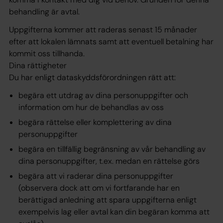
behandling är avtal.
Uppgifterna kommer att raderas senast 15 månader
efter att lokalen lämnats samt att eventuell betalning har
kommit oss tillhanda.
Dina rättigheter
Du har enligt dataskyddsförordningen rätt att:
begära ett utdrag av dina personuppgifter och
information om hur de behandlas av oss
begära rättelse eller komplettering av dina
personuppgifter
begära en tillfällig begränsning av vår behandling av
dina personuppgifter, t.ex. medan en rättelse görs
begära att vi raderar dina personuppgifter
(observera dock att om vi fortfarande har en
berättigad anledning att spara uppgifterna enligt
exempelvis lag eller avtal kan din begäran komma att