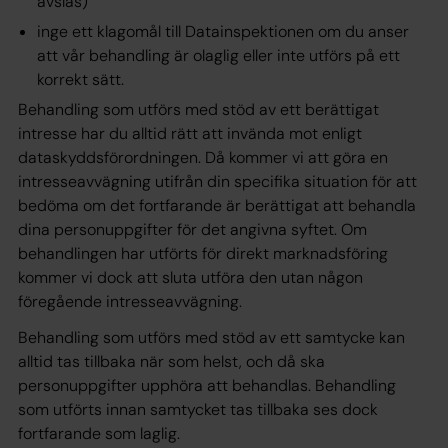
avslås)
inge ett klagomål till Datainspektionen om du anser
att vår behandling är olaglig eller inte utförs på ett
korrekt sätt.
Behandling som utförs med stöd av ett berättigat
intresse har du alltid rätt att invända mot enligt
dataskyddsförordningen. Då kommer vi att göra en
intresseavvägning utifrån din specifika situation för att
bedöma om det fortfarande är berättigat att behandla
dina personuppgifter för det angivna syftet. Om
behandlingen har utförts för direkt marknadsföring
kommer vi dock att sluta utföra den utan någon
föregående intresseavvägning.
Behandling som utförs med stöd av ett samtycke kan
alltid tas tillbaka när som helst, och då ska
personuppgifter upphöra att behandlas. Behandling
som utförts innan samtycket tas tillbaka ses dock
fortfarande som laglig.