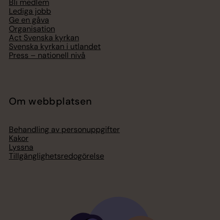
Bli medlem
Lediga jobb
Ge en gåva
Organisation
Act Svenska kyrkan
Svenska kyrkan i utlandet
Press – nationell nivå
Om webbplatsen
Behandling av personuppgifter
Kakor
Lyssna
Tillgänglighetsredogörelse