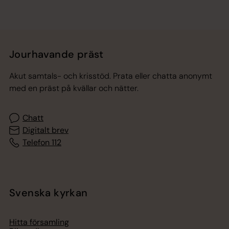
Jourhavande präst
Akut samtals- och krisstöd. Prata eller chatta anonymt
med en präst på kvällar och nätter.
Chatt
Digitalt brev
Telefon 112
Svenska kyrkan
Hitta församling