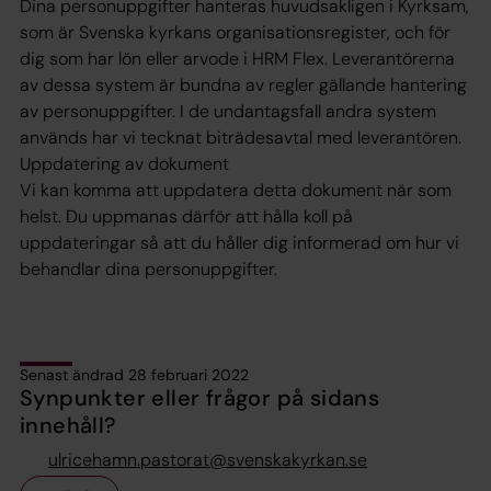
Dina personuppgifter hanteras huvudsakligen i Kyrksam,
som är Svenska kyrkans organisationsregister, och för
dig som har lön eller arvode i HRM Flex. Leverantörerna
av dessa system är bundna av regler gällande hantering
av personuppgifter. I de undantagsfall andra system
används har vi tecknat biträdesavtal med leverantören.
Uppdatering av dokument
Vi kan komma att uppdatera detta dokument när som
helst. Du uppmanas därför att hålla koll på
uppdateringar så att du håller dig informerad om hur vi
behandlar dina personuppgifter.
Senast ändrad 28 februari 2022
Synpunkter eller frågor på sidans
innehåll?
ulricehamn.pastorat@svenskakyrkan.se