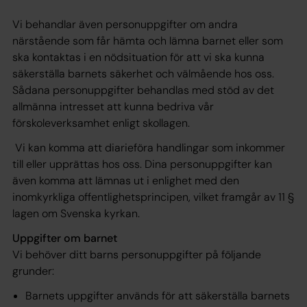
Vi behandlar även personuppgifter om andra
närstående som får hämta och lämna barnet eller som
ska kontaktas i en nödsituation för att vi ska kunna
säkerställa barnets säkerhet och välmående hos oss.
Sådana personuppgifter behandlas med stöd av det
allmänna intresset att kunna bedriva vår
förskoleverksamhet enligt skollagen.
Vi kan komma att diarieföra handlingar som inkommer
till eller upprättas hos oss. Dina personuppgifter kan
även komma att lämnas ut i enlighet med den
inomkyrkliga offentlighetsprincipen, vilket framgår av 11 §
lagen om Svenska kyrkan.
Uppgifter om barnet
Vi behöver ditt barns personuppgifter på följande
grunder:
Barnets uppgifter används för att säkerställa barnets