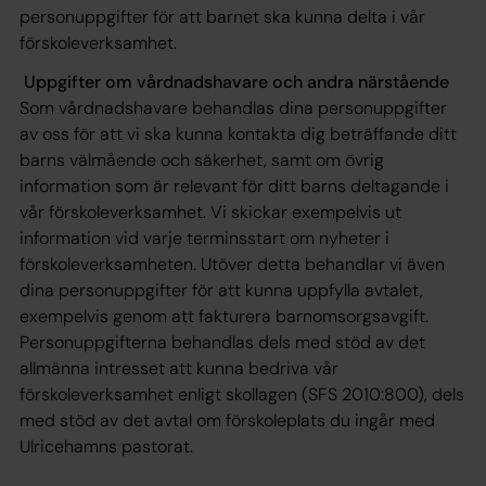
personuppgifter för att barnet ska kunna delta i vår
förskoleverksamhet.
Uppgifter om vårdnadshavare och andra närstående
Som vårdnadshavare behandlas dina personuppgifter
av oss för att vi ska kunna kontakta dig beträffande ditt
barns välmående och säkerhet, samt om övrig
information som är relevant för ditt barns deltagande i
vår förskoleverksamhet. Vi skickar exempelvis ut
information vid varje terminsstart om nyheter i
förskoleverksamheten. Utöver detta behandlar vi även
dina personuppgifter för att kunna uppfylla avtalet,
exempelvis genom att fakturera barnomsorgsavgift.
Personuppgifterna behandlas dels med stöd av det
allmänna intresset att kunna bedriva vår
förskoleverksamhet enligt skollagen (SFS 2010:800), dels
med stöd av det avtal om förskoleplats du ingår med
Ulricehamns pastorat.