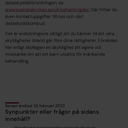
dataskyddsförordningen, se
www.svenskakyrkan.se/ulricehamn/gdpr.
Där hittar du
även kontaktuppgifter till oss och vårt
dataskyddsombud.
Det är avslutningsvis viktigt att du känner till att våra
skyldigheter ibland går före dina rättigheter. Förskolan
har enligt skollagen en skyldighet att agera vid
misstanke om att ett barn utsätts för kränkande
behandling.
Senast ändrad 28 februari 2022
Synpunkter eller frågor på sidans
innehåll?
ulricehamn.pastorat@svenskakyrkan.se