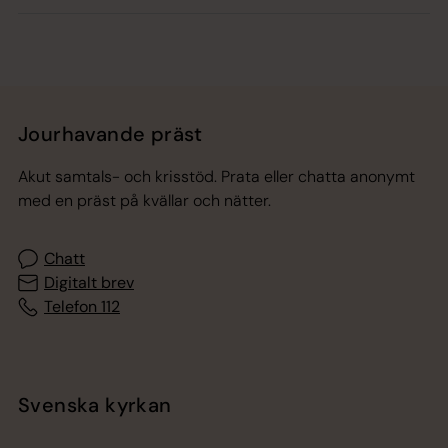
Jourhavande präst
Akut samtals- och krisstöd. Prata eller chatta anonymt
med en präst på kvällar och nätter.
Chatt
Digitalt brev
Telefon 112
Svenska kyrkan