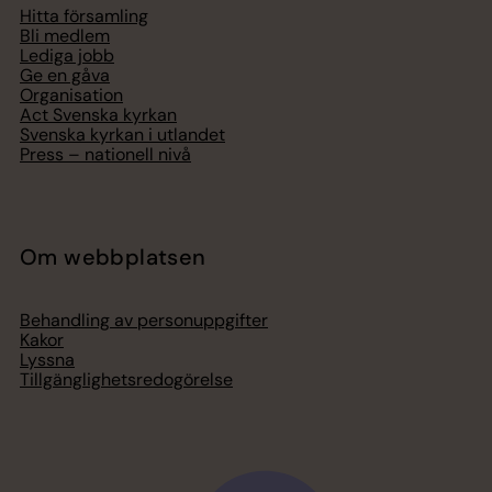
Hitta församling
Bli medlem
Lediga jobb
Ge en gåva
Organisation
Act Svenska kyrkan
Svenska kyrkan i utlandet
Press – nationell nivå
Om webbplatsen
Behandling av personuppgifter
Kakor
Lyssna
Tillgänglighetsredogörelse