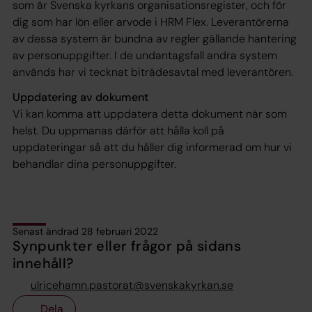
som är Svenska kyrkans organisationsregister, och för
dig som har lön eller arvode i HRM Flex. Leverantörerna
av dessa system är bundna av regler gällande hantering
av personuppgifter. I de undantagsfall andra system
används har vi tecknat biträdesavtal med leverantören.
Uppdatering av dokument
Vi kan komma att uppdatera detta dokument när som
helst. Du uppmanas därför att hålla koll på
uppdateringar så att du håller dig informerad om hur vi
behandlar dina personuppgifter.
Senast ändrad 28 februari 2022
Synpunkter eller frågor på sidans
innehåll?
ulricehamn.pastorat@svenskakyrkan.se
Dela