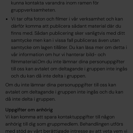
kunna kontakta varandra inom ramen för
gruppverksamheten.
Vi tar ofta foton och filmer i vår verksamhet och kan
därför komma att publicera sådant material där du
finns med. Sådan publicering sker vanligtvis med ditt
samtycke men kan i vissa fall publiceras även utan
samtycke om lagen tillåter. Du kan läsa mer om detta i
vår information om hur vi hanterar bild- och
filmmaterial.Om du inte lämnar dina personuppgifter
till oss kan avtalet om deltagande i gruppen inte ingås
och du kan då inte delta i gruppen.
Om du inte lämnar dina personuppgifter till oss kan
avtalet om deltagande i gruppen inte ingås och du kan
då inte delta i gruppen.
Uppgifter om anhörig
Vi kan komma att spara kontaktuppgifter till någon
anhörig till dig som gruppmedlem. Behandlingen utförs
med stöd av vårt berättigade intresse av att veta vem vi