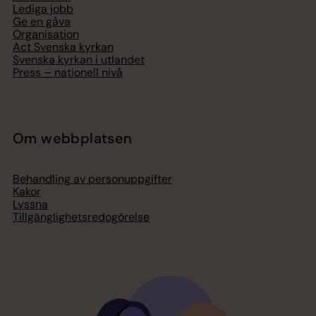
Lediga jobb
Ge en gåva
Organisation
Act Svenska kyrkan
Svenska kyrkan i utlandet
Press – nationell nivå
Om webbplatsen
Behandling av personuppgifter
Kakor
Lyssna
Tillgänglighetsredogörelse