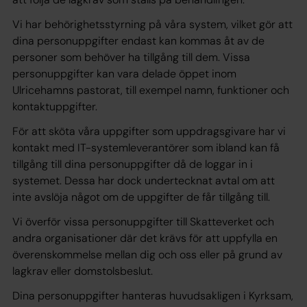
Vi har behörighetsstyrning på våra system, vilket gör att
dina personuppgifter endast kan kommas åt av de
personer som behöver ha tillgång till dem. Vissa
personuppgifter kan vara delade öppet inom
Ulricehamns pastorat, till exempel namn, funktioner och
kontaktuppgifter.
För att sköta våra uppgifter som uppdragsgivare har vi
kontakt med IT-systemleverantörer som ibland kan få
tillgång till dina personuppgifter då de loggar in i
systemet. Dessa har dock undertecknat avtal om att
inte avslöja något om de uppgifter de får tillgång till.
Vi överför vissa personuppgifter till Skatteverket och
andra organisationer där det krävs för att uppfylla en
överenskommelse mellan dig och oss eller på grund av
lagkrav eller domstolsbeslut.
Dina personuppgifter hanteras huvudsakligen i Kyrksam,