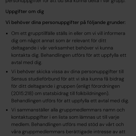
personuppgifter för att du ska kunna delta i vår grupp.
Uppgifter om dig
Vi behöver dina personuppgifter på följande grunder:
Om ett grupptillfälle ställs in eller om vi vill informera
dig om något annat som är relevant för ditt
deltagande i vår verksamhet behöver vi kunna
kontakta dig. Behandlingen utförs för att uppfylla ett
avtal med dig.
Vi behöver skicka vissa av dina personuppgifter till
Sensus studieförbund för att vi ska kunna få bidrag
för ditt deltagande i gruppen (enligt förordningen
(2015:218) om statsbidrag till folkbildningen).
Behandlingen utförs för att uppfylla ett avtal med dig.
Vi sammanställer alla gruppmedlemmars namn och
kontaktuppgifter i en lista som lämnas ut till varje
medlem. Behandlingen utförs med stöd av vårt och
våra gruppmedlemmars berättigade intresse av att