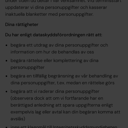
under tiden du deltar i vår verksamhet. Vid terminsstart
uppdaterar vi dina personuppgifter och kasserar
inaktuella blanketter med personuppgifter.
Dina rättigheter
Du har enligt dataskyddsförordningen rätt att:
begära ett utdrag av dina personuppgifter och
information om hur de behandlas av oss
begära rättelse eller komplettering av dina
personuppgifter
begära en tillfällig begränsning av vår behandling av
dina personuppgifter, t.ex. medan en rättelse görs
begära att vi raderar dina personuppgifter
(observera dock att om vi fortfarande har en
berättigad anledning att spara uppgifterna enligt
exempelvis lag eller avtal kan din begäran komma att
avslås)
inge ett klagomål till Integritetsskyddsmyndigheten