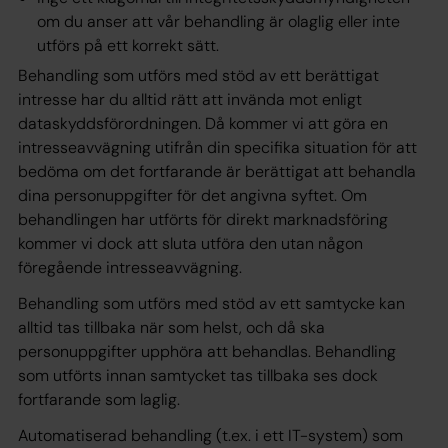
om du anser att vår behandling är olaglig eller inte
utförs på ett korrekt sätt.
Behandling som utförs med stöd av ett berättigat
intresse har du alltid rätt att invända mot enligt
dataskyddsförordningen. Då kommer vi att göra en
intresseavvägning utifrån din specifika situation för att
bedöma om det fortfarande är berättigat att behandla
dina personuppgifter för det angivna syftet. Om
behandlingen har utförts för direkt marknadsföring
kommer vi dock att sluta utföra den utan någon
föregående intresseavvägning.
Behandling som utförs med stöd av ett samtycke kan
alltid tas tillbaka när som helst, och då ska
personuppgifter upphöra att behandlas. Behandling
som utförts innan samtycket tas tillbaka ses dock
fortfarande som laglig.
Automatiserad behandling (t.ex. i ett IT-system) som