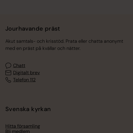
Jourhavande präst
Akut samtals- och krisstöd. Prata eller chatta anonymt
med en präst på kvällar och nätter.
Chatt
Digitalt brev
Telefon 112
Svenska kyrkan
Hitta församling
Bli medlem