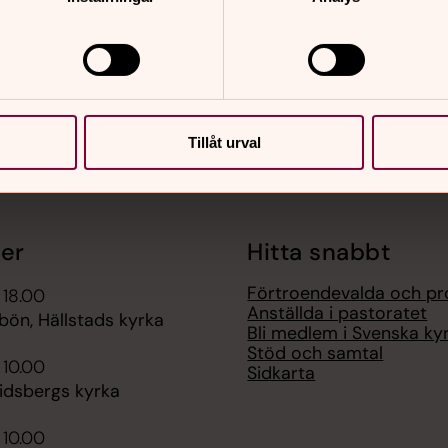
Tillåt urval
er
Hitta snabbt
Förtroendevalda och pr
 18.00
Anställda i pastoratet
bön, Hällstads kyrka
Bli medlem i Svenska ky
Stöd och samtal
 10.00
Sidkarta
lidsbergs kyrka
 10.00