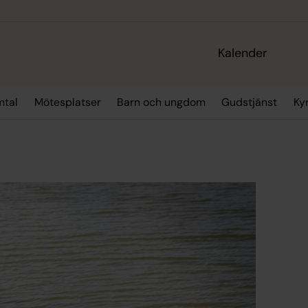
Kalender
mtal
Mötesplatser
Barn och ungdom
Gudstjänst
Ky