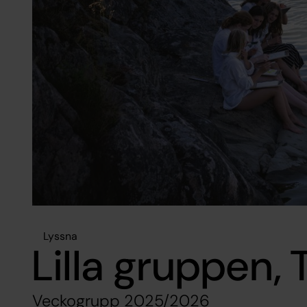
Lyssna
Lilla gruppen,
Veckogrupp 2025/2026