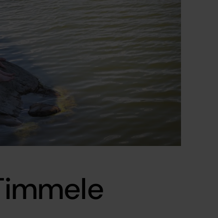
 Timmele