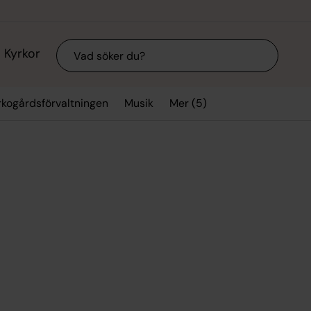
Sök
Kyrkor
Mer (5)
rkogårdsförvaltningen
Musik