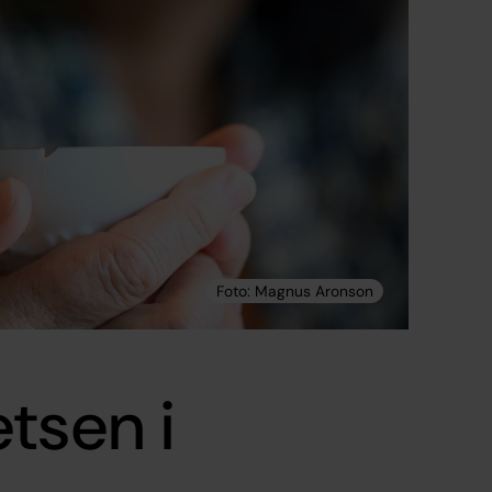
tsen i