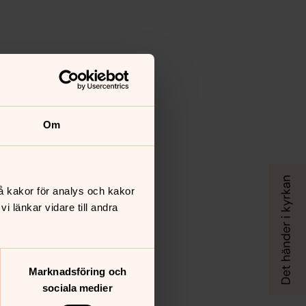
Om
å kakor för analys och kakor
 länkar vidare till andra
Marknadsföring och
sociala medier