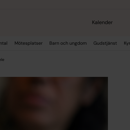
Kalender
mtal
Mötesplatser
Barn och ungdom
Gudstjänst
Ky
ele