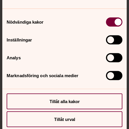
Samtyckesval
Nödvändiga kakor
Kontakt
Inställningar
Kalender
Analys
Hitta snabbt
Marknadsföring och sociala medier
Sociala kanaler
Tillåt alla kakor
Tillåt urval