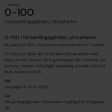
Lyssna
0-100
i församlingsgården, Ulricehamn
0-100 i församlingsgården, ulricehamn
Nu starta 0-100 i Ulricehamn som även finns i Timmele.
Vi möts och delar det vi vill dela med varandra med
hopp om att vara en varm gemenskap där vi känner oss
hemma. I lokalen intill pågår babysång och alla möts vid
fikat. Andakt kl. 11:45.
När
Onsdagar kl. 10:15-12:00
Var
Församlingsgården i Ulricehamn. Ingång från Storgatan
28.