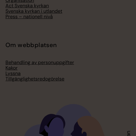
Organisation
Act Svenska kyrkan
Svenska kyrkan i utlandet
Press – nationell nivå
Om webbplatsen
Behandling av personuppgifter
Kakor
Lyssna
Tillgänglighetsredogörelse