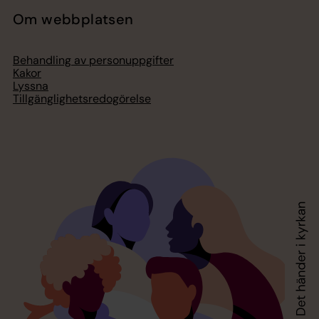
Om webbplatsen
Behandling av personuppgifter
Kakor
Lyssna
Tillgänglighetsredogörelse