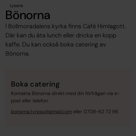
Lyssna
Bönorna
I Bollmoradalens kyrka finns Café Himlagott.
Där kan du äta lunch eller dricka en kopp
kaffe. Du kan också boka catering av
Bönorna.
Boka catering
Kontakta Bönorna direkt med din förfrågan via e-
post eller telefon:
bonorna.tyreso@gmail.com
eller 0708-62 72 98.