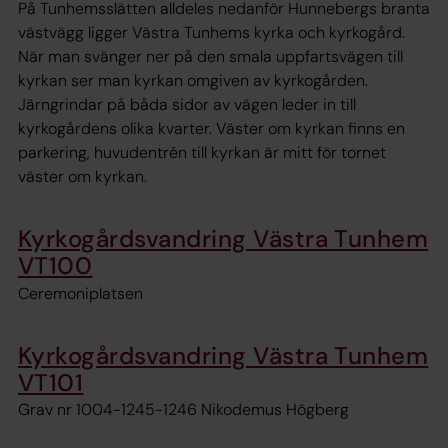
På Tunhemsslätten alldeles nedanför Hunnebergs branta
västvägg ligger Västra Tunhems kyrka och kyrkogård.
När man svänger ner på den smala uppfartsvägen till
kyrkan ser man kyrkan omgiven av kyrkogården.
Järngrindar på båda sidor av vägen leder in till
kyrkogårdens olika kvarter. Väster om kyrkan finns en
parkering, huvudentrén till kyrkan är mitt för tornet
väster om kyrkan.
Kyrkogårdsvandring Västra Tunhem
VT100
Ceremoniplatsen
Kyrkogårdsvandring Västra Tunhem
VT101
Grav nr 1004-1245-1246 Nikodemus Högberg