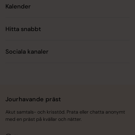
Kalender
Hitta snabbt
Sociala kanaler
Jourhavande präst
Akut samtals- och krisstöd. Prata eller chatta anonymt
med en präst på kvällar och nätter.