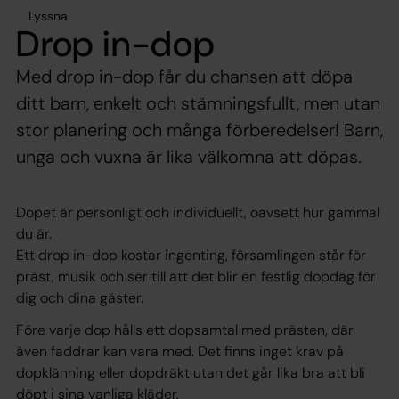
Lyssna
Drop in-dop
Med drop in-dop får du chansen att döpa
ditt barn, enkelt och stämningsfullt, men utan
stor planering och många förberedelser! Barn,
unga och vuxna är lika välkomna att döpas.
Dopet är personligt och individuellt, oavsett hur gammal
du är.
Ett drop in-dop kostar ingenting, församlingen står för
präst, musik och ser till att det blir en festlig dopdag för
dig och dina gäster.
Före varje dop hålls ett dopsamtal med prästen, där
även faddrar kan vara med. Det finns inget krav på
dopklänning eller dopdräkt utan det går lika bra att bli
döpt i sina vanliga kläder.