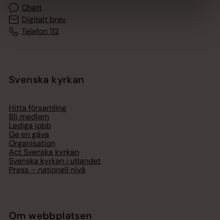
Chatt
Digitalt brev
Telefon 112
Svenska kyrkan
Hitta församling
Bli medlem
Lediga jobb
Ge en gåva
Organisation
Act Svenska kyrkan
Svenska kyrkan i utlandet
Press – nationell nivå
Om webbplatsen