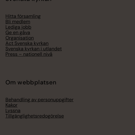
Hitta församling
Bli medlem
Lediga jobb
Ge en gåva
Organisation
Act Svenska kyrkan
Svenska kyrkan i utlandet
Press – nationell nivå
Om webbplatsen
Behandling av personuppgifter
Kakor
Lyssna
Tillgänglighetsredogörelse