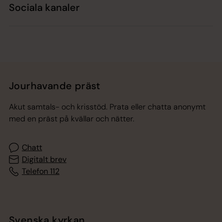
Sociala kanaler
Jourhavande präst
Akut samtals- och krisstöd. Prata eller chatta anonymt
med en präst på kvällar och nätter.
Chatt
Digitalt brev
Telefon 112
Svenska kyrkan