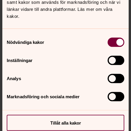
samt kakor som används för marknadsföring och när vi
länkar vidare till andra plattformar. Läs mer om våra
kakor.
Samtyckesval
Nödvändiga kakor
Inställningar
Analys
Marknadsföring och sociala medier
Magnus Hedström
Tjänstebiträde, Svenska kyrkan Tidaholm
Tillåt alla kakor