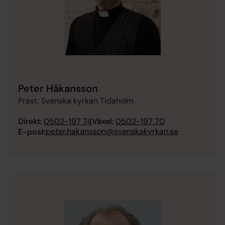
Peter Håkansson
Präst, Svenska kyrkan Tidaholm
Direkt:
0502-197 74
Växel:
0502-197 70
peter.hakansson@svenskakyrkan.se
E-post: