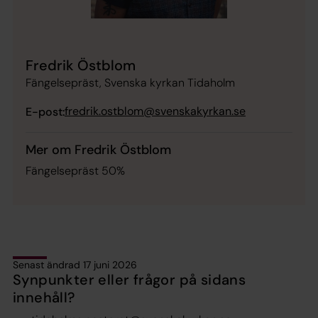
Fredrik Östblom
Fängelsepräst, Svenska kyrkan Tidaholm
fredrik.ostblom@svenskakyrkan.se
E-post:
Mer om Fredrik Östblom
Fängelsepräst 50%
Senast ändrad 17 juni 2026
Synpunkter eller frågor på sidans
innehåll?