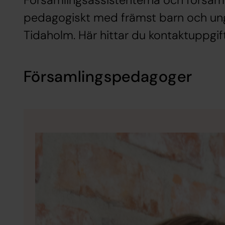
Församlingsassistenterna och försa
pedagogiskt med främst barn och un
Tidaholm. Här hittar du kontaktuppgift
Församlingspedagoger