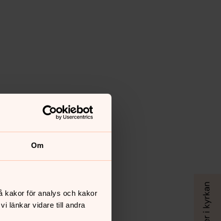
Om
å kakor för analys och kakor
 länkar vidare till andra