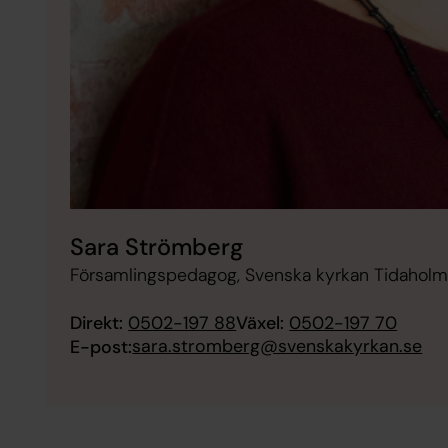
Sara Strömberg
Församlingspedagog, Svenska kyrkan Tidahol
Direkt:
0502-197 88
Växel:
0502-197 70
sara.stromberg@svenskakyrkan.se
E-post: