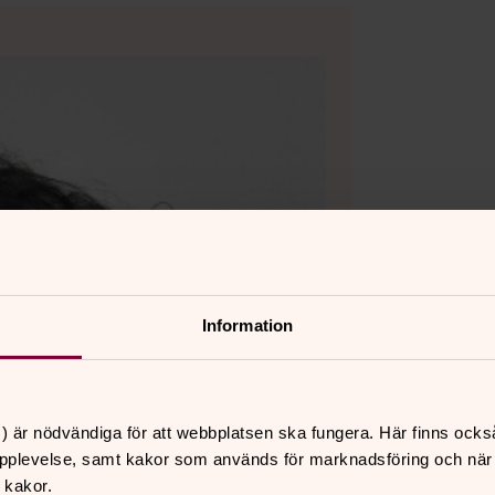
Information
) är nödvändiga för att webbplatsen ska fungera. Här finns ocks
pplevelse, samt kakor som används för marknadsföring och när vi
 kakor.