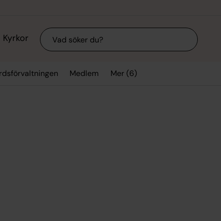
Sök
Kyrkor
Mer (6)
rdsförvaltningen
Medlem