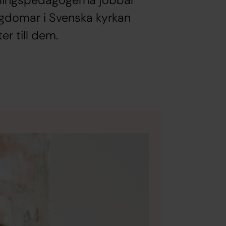
mlingspedagogerna jobbar
gdomar i Svenska kyrkan
er till dem.