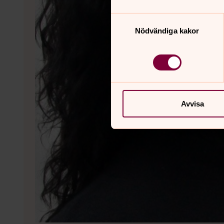
Samtyckesval
Nödvändiga kakor
Avvisa