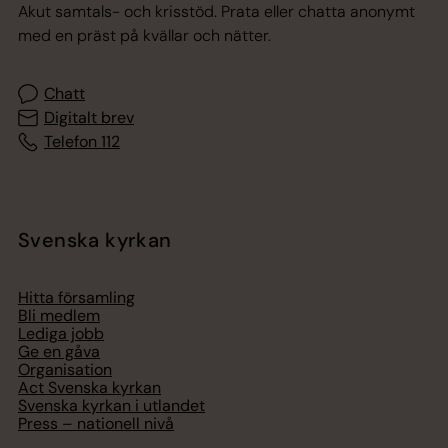
Akut samtals- och krisstöd. Prata eller chatta anonymt
med en präst på kvällar och nätter.
Chatt
Digitalt brev
Telefon 112
Svenska kyrkan
Hitta församling
Bli medlem
Lediga jobb
Ge en gåva
Organisation
Act Svenska kyrkan
Svenska kyrkan i utlandet
Press – nationell nivå