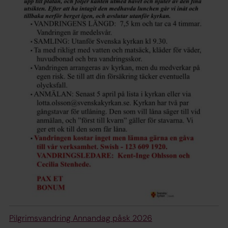
Pilgrimsvandring Annandag påsk 2026