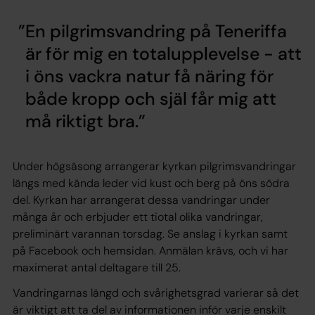
En pilgrimsvandring på Teneriffa
är för mig en totalupplevelse - att
i öns vackra natur få näring för
både kropp och själ får mig att
må riktigt bra.
Under högsäsong arrangerar kyrkan pilgrimsvandringar
längs med kända leder vid kust och berg på öns södra
del. Kyrkan har arrangerat dessa vandringar under
många år och erbjuder ett tiotal olika vandringar,
preliminärt varannan torsdag. Se anslag i kyrkan samt
på Facebook och hemsidan. Anmälan krävs, och vi har
maximerat antal deltagare till 25.
Vandringarnas längd och svårighetsgrad varierar så det
är viktigt att ta del av informationen inför varje enskilt