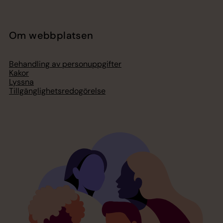
Om webbplatsen
Behandling av personuppgifter
Kakor
Lyssna
Tillgänglighetsredogörelse