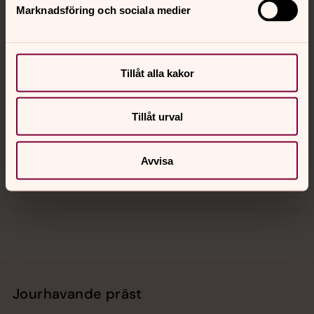
Marknadsföring och sociala medier
Kontakt
Tillåt alla kakor
Kalender
Tillåt urval
Hitta snabbt
Avvisa
Sociala kanaler
Jourhavande präst