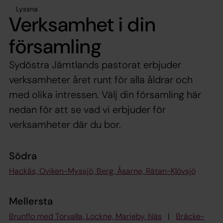
Lyssna
Verksamhet i din
församling
Sydöstra Jämtlands pastorat erbjuder
verksamheter året runt för alla åldrar och
med olika intressen. Välj din församling här
nedan för att se vad vi erbjuder för
verksamheter där du bor.
Södra
Hackås, Oviken-Myssjö, Berg, Åsarne, Rätan-Klövsjö
Mellersta
Brunflo med Torvalla, Lockne, Marieby, Näs
|
Bräcke-