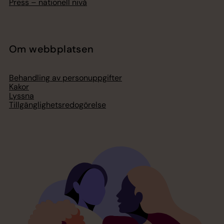
Press – nationell nivå
Om webbplatsen
Behandling av personuppgifter
Kakor
Lyssna
Tillgänglighetsredogörelse